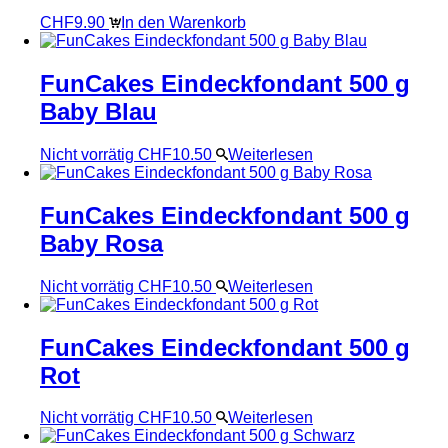
CHF
9.90
In den Warenkorb
FunCakes Eindeckfondant 500 g
Baby Blau
Nicht vorrätig
CHF
10.50
Weiterlesen
FunCakes Eindeckfondant 500 g
Baby Rosa
Nicht vorrätig
CHF
10.50
Weiterlesen
FunCakes Eindeckfondant 500 g
Rot
Nicht vorrätig
CHF
10.50
Weiterlesen