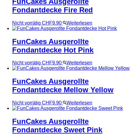
FunCakes Ausgerollte
Fondantdecke Fire Red
Nicht vorrätig
CHF
9.90
Weiterlesen
FunCakes Ausgerollte
Fondantdecke Hot Pink
Nicht vorrätig
CHF
9.90
Weiterlesen
FunCakes Ausgerollte
Fondantdecke Mellow Yellow
Nicht vorrätig
CHF
9.90
Weiterlesen
FunCakes Ausgerollte
Fondantdecke Sweet Pink