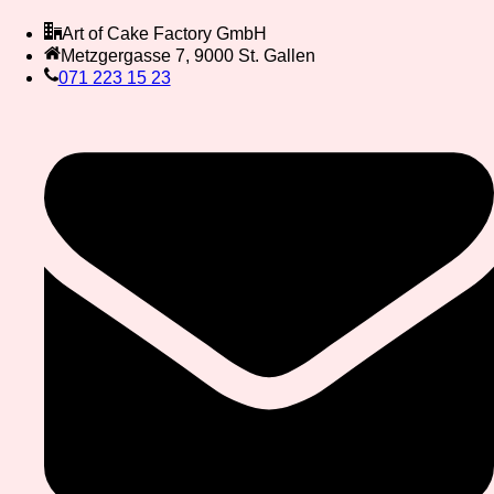
Art of Cake Factory GmbH
Metzgergasse 7, 9000 St. Gallen
071 223 15 23