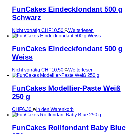
FunCakes Eindeckfondant 500 g
Schwarz
Nicht vorrätig
CHF
10.50
Weiterlesen
FunCakes Eindeckfondant 500 g
Weiss
Nicht vorrätig
CHF
10.50
Weiterlesen
FunCakes Modellier-Paste Weiß
250 g
CHF
6.30
In den Warenkorb
FunCakes Rollfondant Baby Blue