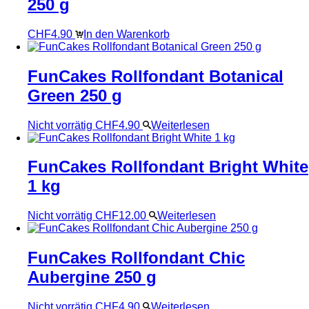
250 g
CHF
4.90
In den Warenkorb
FunCakes Rollfondant Botanical
Green 250 g
Nicht vorrätig
CHF
4.90
Weiterlesen
FunCakes Rollfondant Bright White
1 kg
Nicht vorrätig
CHF
12.00
Weiterlesen
FunCakes Rollfondant Chic
Aubergine 250 g
Nicht vorrätig
CHF
4.90
Weiterlesen