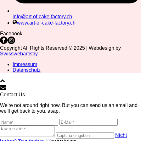
info@art-of-cake-factory.ch
www.art-of-cake-factory.ch
Facebook
Copyright All Rights Reserved © 2025 | Webdesign by
Swisswebartistry
Impressum
Datenschutz
Contact Us
We're not around right now. But you can send us an email and
we'll get back to you, asap.
Nicht