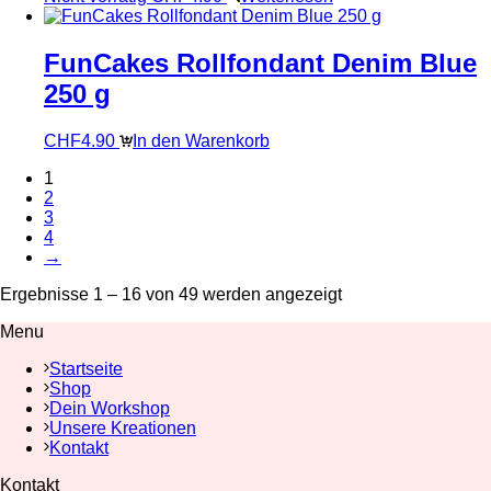
FunCakes Rollfondant Denim Blue
250 g
CHF
4.90
In den Warenkorb
1
2
3
4
→
Ergebnisse 1 – 16 von 49 werden angezeigt
Menu
Startseite
Shop
Dein Workshop
Unsere Kreationen
Kontakt
Kontakt