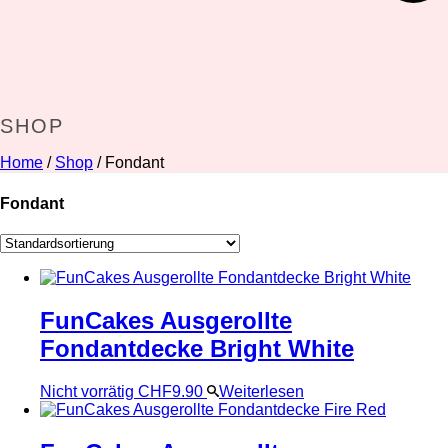
SHOP
Home
/
Shop
/
Fondant
Fondant
FunCakes Ausgerollte
Fondantdecke Bright White
Nicht vorrätig
CHF
9.90
Weiterlesen