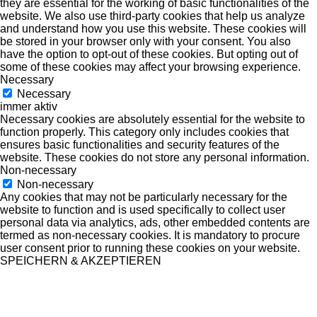
they are essential for the working of basic functionalities of the
website. We also use third-party cookies that help us analyze
and understand how you use this website. These cookies will
be stored in your browser only with your consent. You also
have the option to opt-out of these cookies. But opting out of
some of these cookies may affect your browsing experience.
Necessary
Necessary
immer aktiv
Necessary cookies are absolutely essential for the website to
function properly. This category only includes cookies that
ensures basic functionalities and security features of the
website. These cookies do not store any personal information.
Non-necessary
Non-necessary
Any cookies that may not be particularly necessary for the
website to function and is used specifically to collect user
personal data via analytics, ads, other embedded contents are
termed as non-necessary cookies. It is mandatory to procure
user consent prior to running these cookies on your website.
SPEICHERN & AKZEPTIEREN