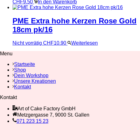
CHF
9.50
In den Warenkorb
PME Extra hohe Kerzen Rose Gold
18cm pk/16
Nicht vorrätig
CHF
10.90
Weiterlesen
Menu
Startseite
Shop
Dein Workshop
Unsere Kreationen
Kontakt
Kontakt
Art of Cake Factory GmbH
Metzgergasse 7, 9000 St. Gallen
071 223 15 23