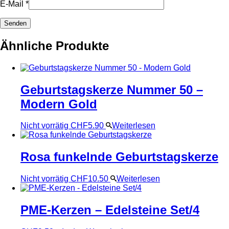
E-Mail
*
Ähnliche Produkte
Geburtstagskerze Nummer 50 –
Modern Gold
Nicht vorrätig
CHF
5.90
Weiterlesen
Rosa funkelnde Geburtstagskerze
Nicht vorrätig
CHF
10.50
Weiterlesen
PME-Kerzen – Edelsteine Set/4