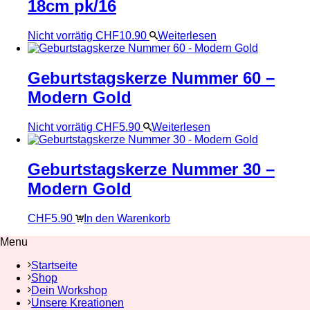
18cm pk/16
Nicht vorrätig
CHF
10.90
Weiterlesen
Geburtstagskerze Nummer 60 –
Modern Gold
Nicht vorrätig
CHF
5.90
Weiterlesen
Geburtstagskerze Nummer 30 –
Modern Gold
CHF
5.90
In den Warenkorb
Menu
Startseite
Shop
Dein Workshop
Unsere Kreationen