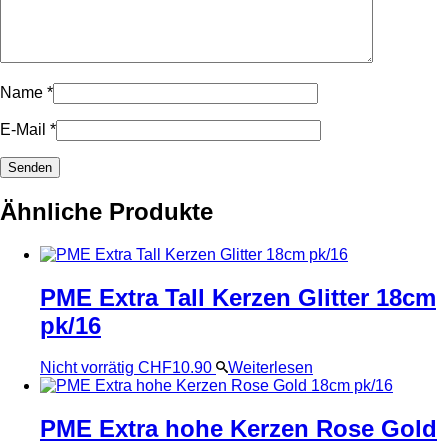
Name
*
E-Mail
*
Ähnliche Produkte
PME Extra Tall Kerzen Glitter 18cm
pk/16
Nicht vorrätig
CHF
10.90
Weiterlesen
PME Extra hohe Kerzen Rose Gold