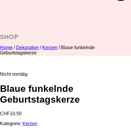
SHOP
Home
/
Dekoration
/
Kerzen
/ Blaue funkelnde
Geburtstagskerze
Nicht vorrätig
Blaue funkelnde
Geburtstagskerze
CHF
10.50
Kategorie:
Kerzen