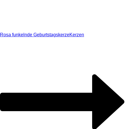
Rosa funkelnde Geburtstagskerze
Kerzen