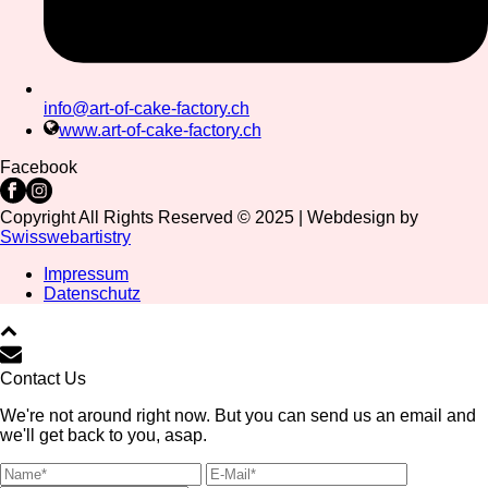
info@art-of-cake-factory.ch
www.art-of-cake-factory.ch
Facebook
Copyright All Rights Reserved © 2025 | Webdesign by
Swisswebartistry
Impressum
Datenschutz
Contact Us
We're not around right now. But you can send us an email and
we'll get back to you, asap.