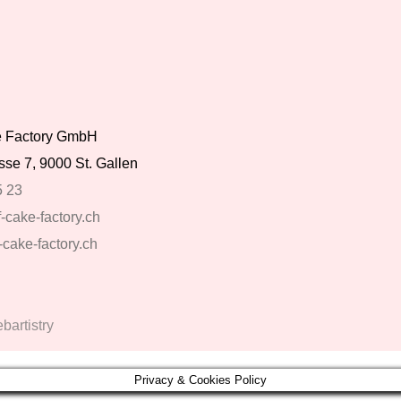
ke Factory GmbH
se 7, 9000 St. Gallen
5 23
-cake-factory.ch
-cake-factory.ch
artistry
Privacy & Cookies Policy