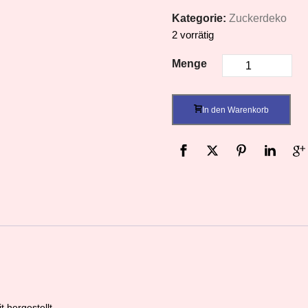
Kategorie:
Zuckerdeko
2 vorrätig
Menge
In den Warenkorb
 hergestellt.