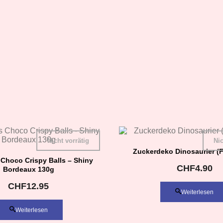
Nicht vorrätig
Nic
Zuckerdeko Dinosaurier (
Choco Crispy Balls – Shiny
CHF
4.90
Bordeaux 130g
CHF
12.95
Weiterlesen
Weiterlesen