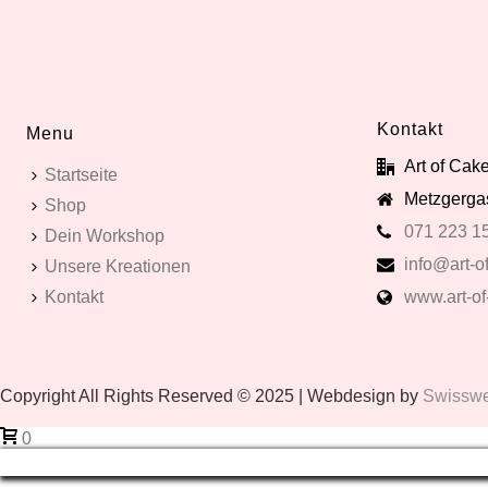
Kontakt
Menu
Art of Ca
Startseite
Metzgergas
Shop
071 223 1
Dein Workshop
info@art-of
Unsere Kreationen
Kontakt
www.art-of
Copyright All Rights Reserved © 2025 | Webdesign by
Swissweb
0