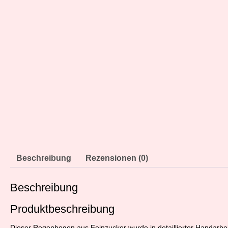
Beschreibung
Rezensionen (0)
Beschreibung
Produktbeschreibung
Dieser Regenbogen aus Feinzucker wurde in detaillierter Handarbeit