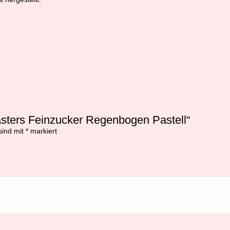
sters Feinzucker Regenbogen Pastell“
sind mit
*
markiert