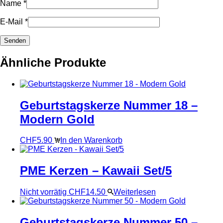
Name
*
E-Mail
*
Ähnliche Produkte
Geburtstagskerze Nummer 18 –
Modern Gold
CHF
5.90
In den Warenkorb
PME Kerzen – Kawaii Set/5
Nicht vorrätig
CHF
14.50
Weiterlesen
Geburtstagskerze Nummer 50 –