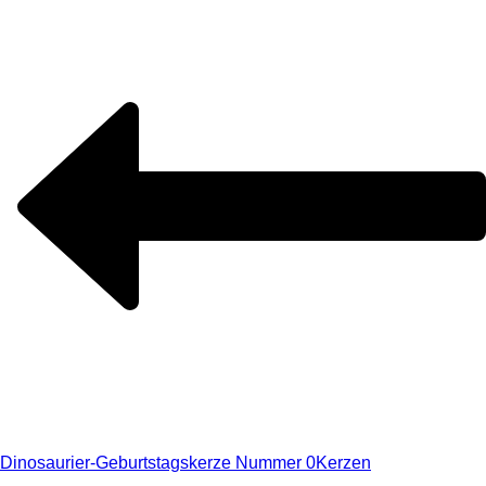
Dinosaurier-Geburtstagskerze Nummer 0
Kerzen