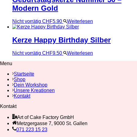
Modern Gold
Nicht vorrätig
CHF
5.90
Weiterlesen
Kerze Happy Birthday Silber
Nicht vorrätig
CHF
9.50
Weiterlesen
Menu
Startseite
Shop
Dein Workshop
Unsere Kreationen
Kontakt
Kontakt
Art of Cake Factory GmbH
Metzgergasse 7, 9000 St. Gallen
071 223 15 23