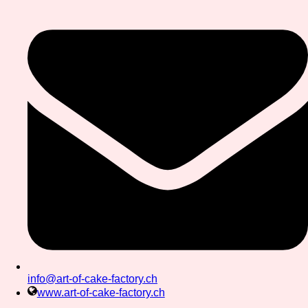
info@art-of-cake-factory.ch
www.art-of-cake-factory.ch