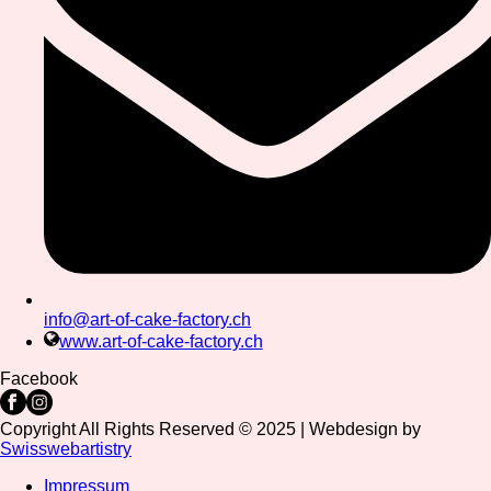
info@art-of-cake-factory.ch
www.art-of-cake-factory.ch
Facebook
Copyright All Rights Reserved © 2025 | Webdesign by
Swisswebartistry
Impressum