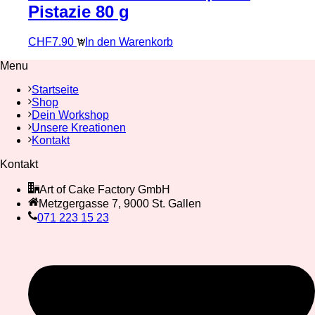
Pistazie 80 g
CHF
7.90
In den Warenkorb
Menu
Startseite
Shop
Dein Workshop
Unsere Kreationen
Kontakt
Kontakt
Art of Cake Factory GmbH
Metzgergasse 7, 9000 St. Gallen
071 223 15 23