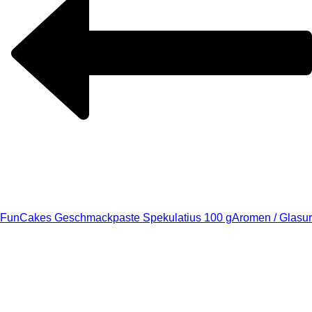
FunCakes Geschmackpaste Spekulatius 100 g
Aromen / Glasur