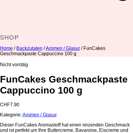
SHOP
Home
/
Backzutaten
/
Aromen / Glasur
/ FunCakes
Geschmackpaste Cappuccino 100 g
Nicht vorrätig
FunCakes Geschmackpaste
Cappuccino 100 g
CHF
7.90
Kategorie:
Aromen / Glasur
Dieser FunCakes Aromastoff hat einen reizenden Geschmack
und ist perfekt um Ihre Buttercreme, Bavaroise, Eiscreme und