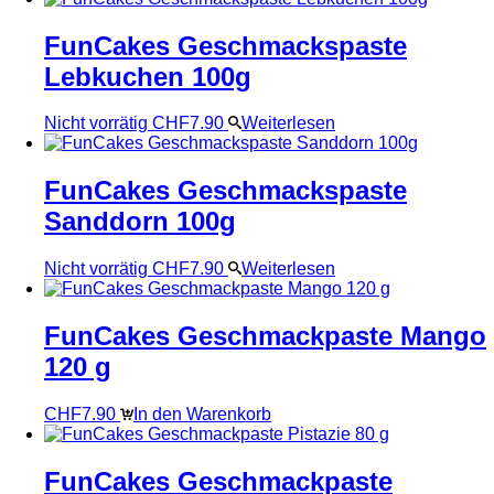
FunCakes Geschmackspaste
Lebkuchen 100g
Nicht vorrätig
CHF
7.90
Weiterlesen
FunCakes Geschmackspaste
Sanddorn 100g
Nicht vorrätig
CHF
7.90
Weiterlesen
FunCakes Geschmackpaste Mango
120 g
CHF
7.90
In den Warenkorb
FunCakes Geschmackpaste