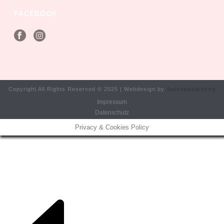
FACEBOOK
Copyright All Rights Reserved © 2025 | Webdesign by
Swisswebartistry
Impressum
Datenschutz
Privacy & Cookies Policy