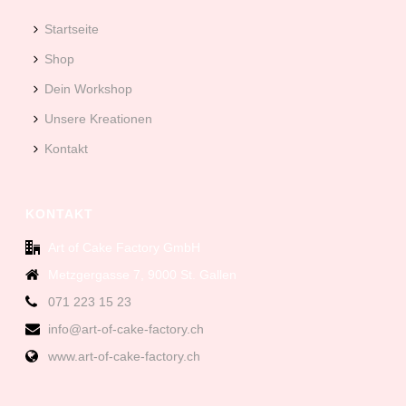
Startseite
Shop
Dein Workshop
Unsere Kreationen
Kontakt
KONTAKT
Art of Cake Factory GmbH
Metzgergasse 7, 9000 St. Gallen
071 223 15 23
info@art-of-cake-factory.ch
www.art-of-cake-factory.ch