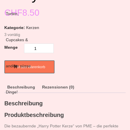
CHF
8.50
Kategorie:
Kerzen
3 vorrätig
Menge
In den Warenkorb
Beschreibung
Rezensionen (0)
Beschreibung
Produktbeschreibung
Die bezaubernde „Harry Potter Kerze“ von PME – die perfekte