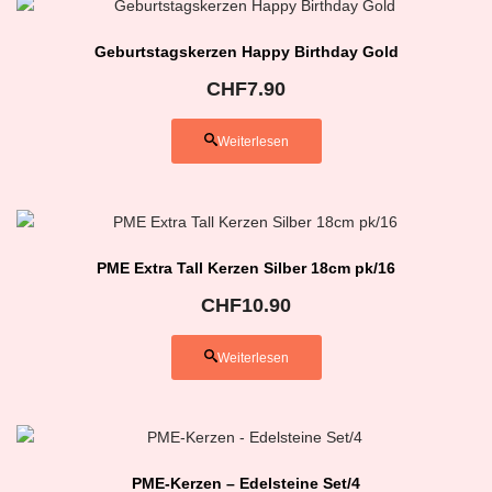
Geburtstagskerzen Happy Birthday Gold
CHF
7.90
Weiterlesen
PME Extra Tall Kerzen Silber 18cm pk/16
CHF
10.90
Weiterlesen
PME-Kerzen – Edelsteine Set/4