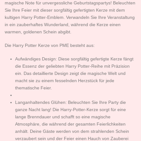
magische Note für unvergessliche Geburtstagspartys! Beleuchten
Sie Ihre Feier mit dieser sorgfältig gefertigten Kerze mit dem
kultigen Harry Potter-Emblem. Verwandeln Sie Ihre Veranstaltung
in ein zauberhaftes Wunderland, während die Kerze einen
warmen, goldenen Schein abgibt.
Die Harry Potter Kerze von PME besteht aus:
Aufwändiges Design: Diese sorgfältig gefertigte Kerze fängt
die Essenz der geliebten Harry Potter-Reihe mit Präzision
ein. Das detaillierte Design zeigt die magische Welt und
macht sie zu einem fesselnden Herzstück für jede
thematische Feier.
Langanhaltendes Glühen: Beleuchten Sie Ihre Party die
ganze Nacht lang! Die Harry-Potter-Kerze sorgt für eine
lange Brenndauer und schafft so eine magische
Atmosphäre, die während der gesamten Feierlichkeiten
anhält. Deine Gäste werden von dem strahlenden Schein
verzaubert sein und der Feier einen Hauch von Zauberei