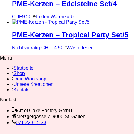
PME-Kerzen – Edelsteine Set/4
CHF
9.50
In den Warenkorb
PME-Kerzen – Tropical Party Set/5
Nicht vorrätig
CHF
14.50
Weiterlesen
Menu
Startseite
Shop
Dein Workshop
Unsere Kreationen
Kontakt
Kontakt
Art of Cake Factory GmbH
Metzgergasse 7, 9000 St. Gallen
071 223 15 23