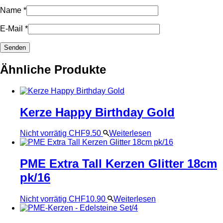
Name
*
E-Mail
*
Ähnliche Produkte
Kerze Happy Birthday Gold
Nicht vorrätig
CHF
9.50
Weiterlesen
PME Extra Tall Kerzen Glitter 18cm
pk/16
Nicht vorrätig
CHF
10.90
Weiterlesen