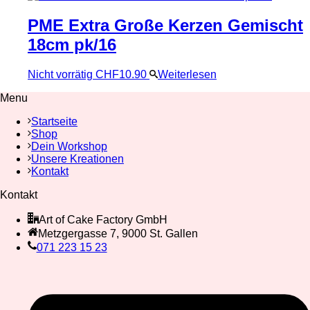
PME Extra Große Kerzen Gemischt
18cm pk/16
Nicht vorrätig
CHF
10.90
Weiterlesen
Menu
Startseite
Shop
Dein Workshop
Unsere Kreationen
Kontakt
Kontakt
Art of Cake Factory GmbH
Metzgergasse 7, 9000 St. Gallen
071 223 15 23