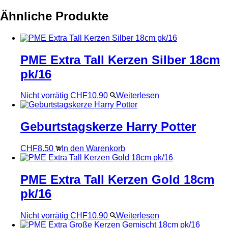
Ähnliche Produkte
PME Extra Tall Kerzen Silber 18cm
pk/16
Nicht vorrätig
CHF
10.90
Weiterlesen
Geburtstagskerze Harry Potter
CHF
8.50
In den Warenkorb
PME Extra Tall Kerzen Gold 18cm
pk/16
Nicht vorrätig
CHF
10.90
Weiterlesen