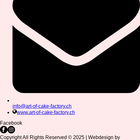
info@art-of-cake-factory.ch
www.art-of-cake-factory.ch
Facebook
Copyright All Rights Reserved © 2025 | Webdesign by