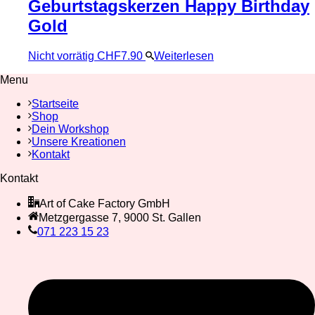
Geburtstagskerzen Happy Birthday
Gold
Nicht vorrätig
CHF
7.90
Weiterlesen
Menu
Startseite
Shop
Dein Workshop
Unsere Kreationen
Kontakt
Kontakt
Art of Cake Factory GmbH
Metzgergasse 7, 9000 St. Gallen
071 223 15 23