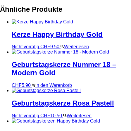
Ähnliche Produkte
Kerze Happy Birthday Gold
Nicht vorrätig
CHF
9.50
Weiterlesen
Geburtstagskerze Nummer 18 –
Modern Gold
CHF
5.90
In den Warenkorb
Geburtstagskerze Rosa Pastell
Nicht vorrätig
CHF
10.50
Weiterlesen