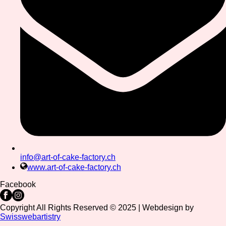
info@art-of-cake-factory.ch
www.art-of-cake-factory.ch
Facebook
Copyright All Rights Reserved © 2025 | Webdesign by
Swisswebartistry