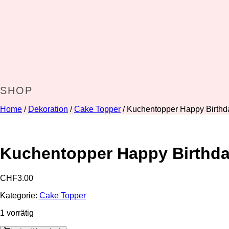
SHOP
Home
/
Dekoration
/
Cake Topper
/ Kuchentopper Happy Birth
Kuchentopper Happy Birthd
CHF
3.00
Kategorie:
Cake Topper
1 vorrätig