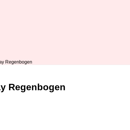
day Regenbogen
ay Regenbogen