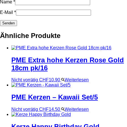
Name
*
E-Mail
*
Ähnliche Produkte
PME Extra hohe Kerzen Rose Gold
18cm pk/16
Nicht vorrätig
CHF
10.90
Weiterlesen
PME Kerzen – Kawaii Set/5
Nicht vorrätig
CHF
14.50
Weiterlesen
Kerze Happy Birthday Gold