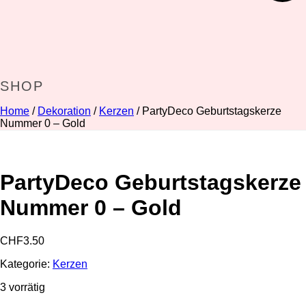
SHOP
Home
/
Dekoration
/
Kerzen
/ PartyDeco Geburtstagskerze
Nummer 0 – Gold
PartyDeco Geburtstagskerze
Nummer 0 – Gold
CHF
3.50
Kategorie:
Kerzen
3 vorrätig