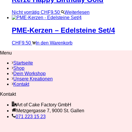
Nicht vorrätig
CHF
9.50
Weiterlesen
PME-Kerzen – Edelsteine Set/4
CHF
9.50
In den Warenkorb
Menu
Startseite
Shop
Dein Workshop
Unsere Kreationen
Kontakt
Kontakt
Art of Cake Factory GmbH
Metzgergasse 7, 9000 St. Gallen
071 223 15 23