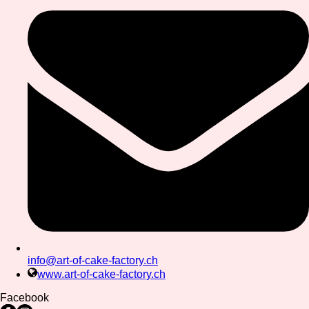
info@art-of-cake-factory.ch
www.art-of-cake-factory.ch
Facebook