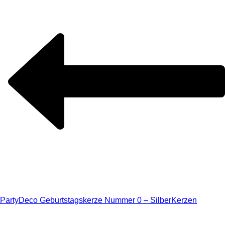
PartyDeco Geburtstagskerze Nummer 0 – Silber
Kerzen