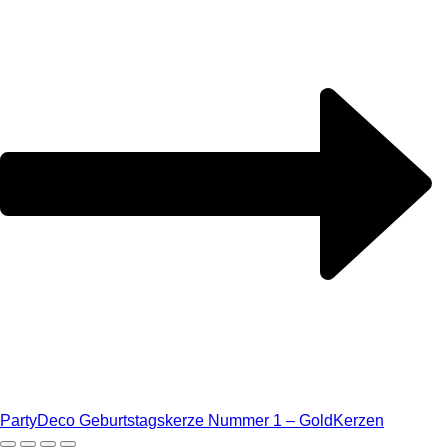
PartyDeco Geburtstagskerze Nummer 1 – Gold
Kerzen