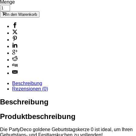
Menge
In den Warenkorb
Beschreibung
Rezensionen (0)
Beschreibung
Produktbeschreibung
Die PartyDeco goldene Geburtstagskerze 0 ist ideal, um Ihren
Geburtstags- und Festtagskuchen zu vollenden!