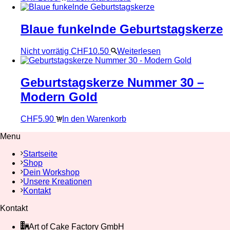
Blaue funkelnde Geburtstagskerze
Nicht vorrätig
CHF
10.50
Weiterlesen
Geburtstagskerze Nummer 30 –
Modern Gold
CHF
5.90
In den Warenkorb
Menu
Startseite
Shop
Dein Workshop
Unsere Kreationen
Kontakt
Kontakt
Art of Cake Factory GmbH