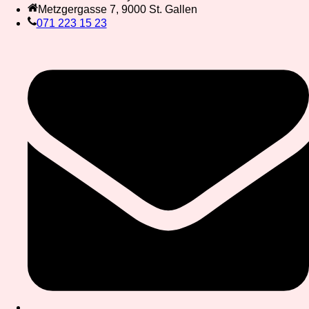
Metzgergasse 7, 9000 St. Gallen
071 223 15 23