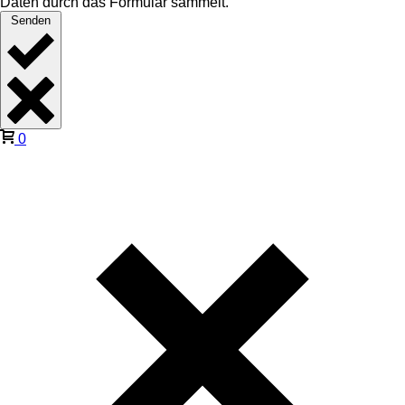
Daten durch das Formular sammelt.
Senden
0