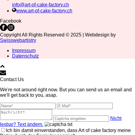
info@art-of-cake-factory.ch
www.art-of-cake-factory.ch
Facebook
Copyright All Rights Reserved © 2025 | Webdesign by
Swisswebartistry
Impressum
Datenschutz
Contact Us
We're not around right now. But you can send us an email and
we'll get back to you, asap.
Nicht
lesbar? Text ändern.
Ich bin damit einverstanden, dass Art of cake factory meine