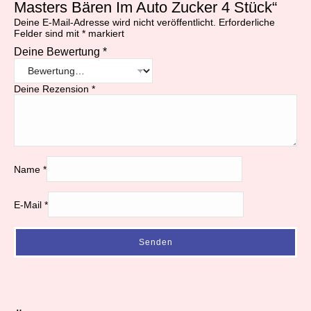
Masters Bären Im Auto Zucker 4 Stück“
Deine E-Mail-Adresse wird nicht veröffentlicht.
Erforderliche
Felder sind mit
*
markiert
Deine Bewertung
*
Deine Rezension
*
Name
*
E-Mail
*