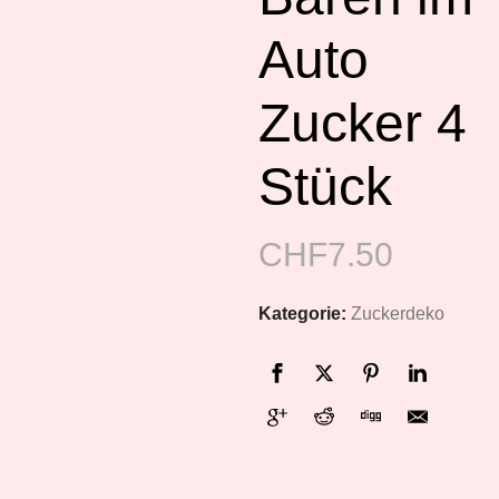
Auto
Zucker 4
Stück
CHF
7.50
Kategorie:
Zuckerdeko