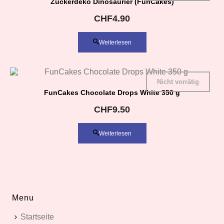
Zuckerdeko Dinosaurier (FunCakes)
CHF
4.90
Weiterlesen
Nicht vorrätig
FunCakes Chocolate Drops White 350 g
CHF
9.50
Weiterlesen
Menu
Startseite