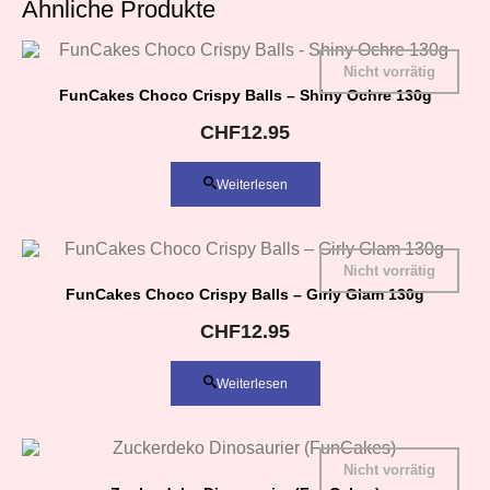
Ähnliche Produkte
Nicht vorrätig
FunCakes Choco Crispy Balls – Shiny Ochre 130g
CHF
12.95
Weiterlesen
Nicht vorrätig
FunCakes Choco Crispy Balls – Girly Glam 130g
CHF
12.95
Weiterlesen
Nicht vorrätig