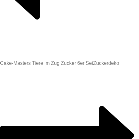
Cake-Masters Tiere im Zug Zucker 6er Set
Zuckerdeko