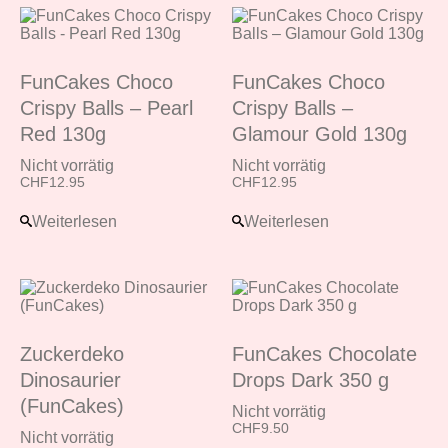
FunCakes Choco
FunCakes Choco
Crispy Balls – Pearl
Crispy Balls –
Red 130g
Glamour Gold 130g
Nicht vorrätig
Nicht vorrätig
CHF
12.95
CHF
12.95
Weiterlesen
Weiterlesen
Zuckerdeko
FunCakes Chocolate
Dinosaurier
Drops Dark 350 g
(FunCakes)
Nicht vorrätig
CHF
9.50
Nicht vorrätig