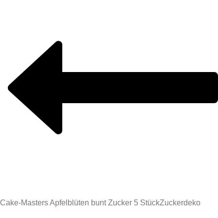
Cake-Masters Apfelblüten bunt Zucker 5 Stück
Zuckerdeko