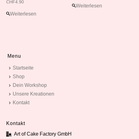
CHF
4.90
Weiterlesen
Weiterlesen
Menu
Startseite
Shop
Dein Workshop
Unsere Kreationen
Kontakt
Kontakt
Art of Cake Factory GmbH