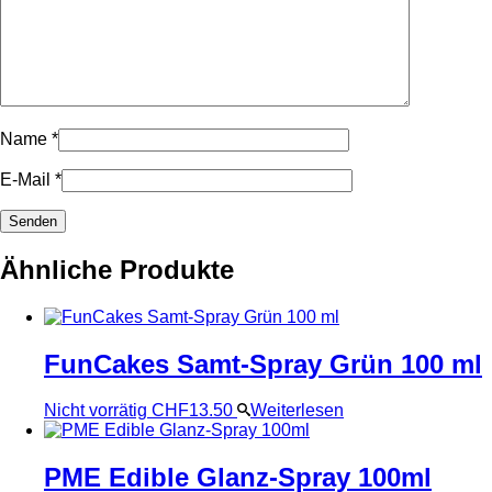
Name
*
E-Mail
*
Ähnliche Produkte
FunCakes Samt-Spray Grün 100 ml
Nicht vorrätig
CHF
13.50
Weiterlesen
PME Edible Glanz-Spray 100ml