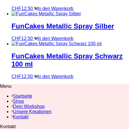
CHF
12.50
In den Warenkorb
FunCakes Metallic Spray Silber
CHF
12.50
In den Warenkorb
FunCakes Metallic Spray Schwarz
100 ml
CHF
12.50
In den Warenkorb
Menu
Startseite
Shop
Dein Workshop
Unsere Kreationen
Kontakt
Kontakt