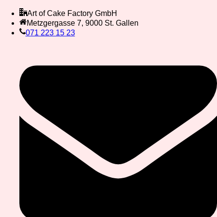
Art of Cake Factory GmbH
Metzgergasse 7, 9000 St. Gallen
071 223 15 23