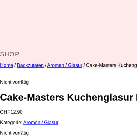
SHOP
Home
/
Backzutaten
/
Aromen / Glasur
/ Cake-Masters Kucheng
Nicht vorrätig
Cake-Masters Kuchenglasur
CHF
12.90
Kategorie:
Aromen / Glasur
Nicht vorrätig