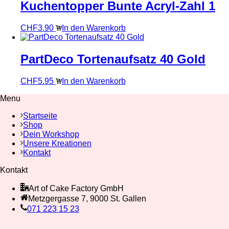
Kuchentopper Bunte Acryl-Zahl 1
CHF
3.90
In den Warenkorb
PartDeco Tortenaufsatz 40 Gold
CHF
5.95
In den Warenkorb
Menu
Startseite
Shop
Dein Workshop
Unsere Kreationen
Kontakt
Kontakt
Art of Cake Factory GmbH
Metzgergasse 7, 9000 St. Gallen
071 223 15 23