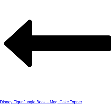
Disney Figur Jungle Book – Mogli
Cake Topper