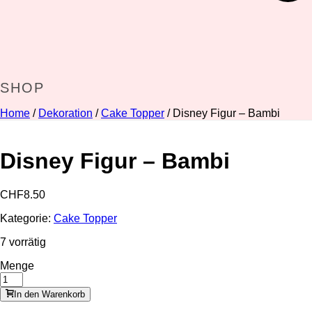
SHOP
Home
/
Dekoration
/
Cake Topper
/ Disney Figur – Bambi
Disney Figur – Bambi
CHF
8.50
Kategorie:
Cake Topper
7 vorrätig
Menge
In den Warenkorb