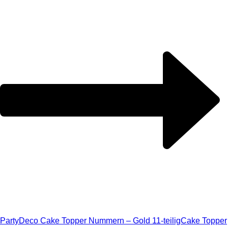
PartyDeco Cake Topper Nummern – Gold 11-teilig
Cake Topper