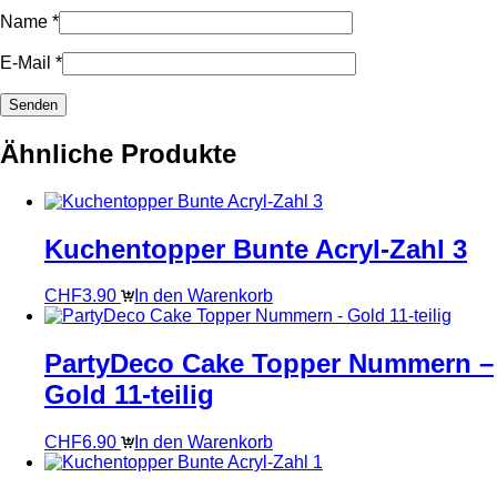
Name
*
E-Mail
*
Ähnliche Produkte
Kuchentopper Bunte Acryl-Zahl 3
CHF
3.90
In den Warenkorb
PartyDeco Cake Topper Nummern –
Gold 11-teilig
CHF
6.90
In den Warenkorb