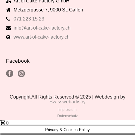
Art of Cake Factory GmbH
Metzgergasse 7, 9000 St. Gallen
071 223 15 23
info@art-of-cake-factory.ch
www.art-of-cake-factory.ch
Facebook
Copyright All Rights Reserved © 2025 | Webdesign by
Swisswebartistry
Impressum
Datenschutz
0
Privacy & Cookies Policy