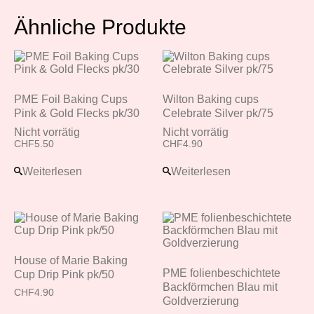
Ähnliche Produkte
PME Foil Baking Cups
Wilton Baking cups
Pink & Gold Flecks pk/30
Celebrate Silver pk/75
Nicht vorrätig
Nicht vorrätig
CHF
5.50
CHF
4.90
Weiterlesen
Weiterlesen
House of Marie Baking
PME folienbeschichtete
Cup Drip Pink pk/50
Backförmchen Blau mit
CHF
4.90
Goldverzierung