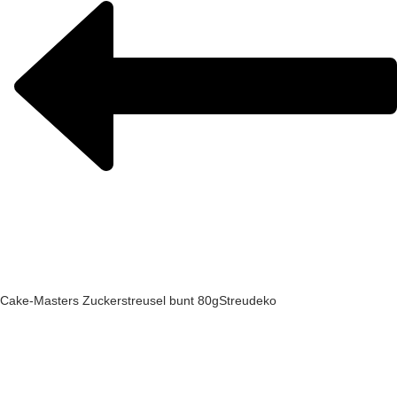
Cake-Masters Zuckerstreusel bunt 80g
Streudeko