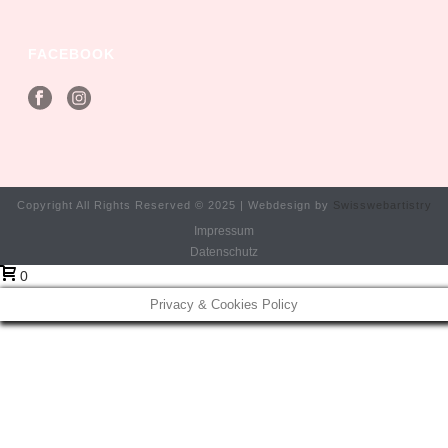
FACEBOOK
Copyright All Rights Reserved © 2025 | Webdesign by
Swisswebartistry
Impressum
Datenschutz
0
Privacy & Cookies Policy