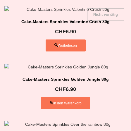
Nicht vorrätig
Cake-Masters Sprinkles Valentine Crush 80g
CHF
6.90
Weiterlesen
Cake-Masters Sprinkles Golden Jungle 80g
CHF
6.90
In den Warenkorb