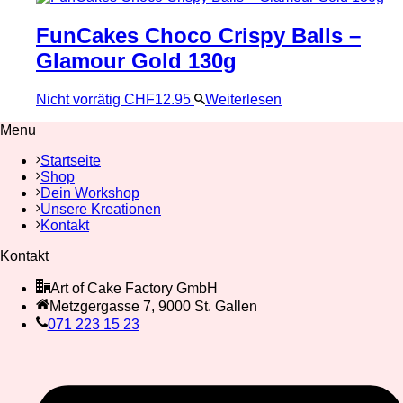
FunCakes Choco Crispy Balls –
Glamour Gold 130g
Nicht vorrätig
CHF
12.95
Weiterlesen
Menu
Startseite
Shop
Dein Workshop
Unsere Kreationen
Kontakt
Kontakt
Art of Cake Factory GmbH
Metzgergasse 7, 9000 St. Gallen
071 223 15 23