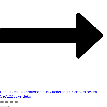
FunCakes Dekorationen aus Zuckerpaste Schneeflocken
Set/12
Zuckerdeko