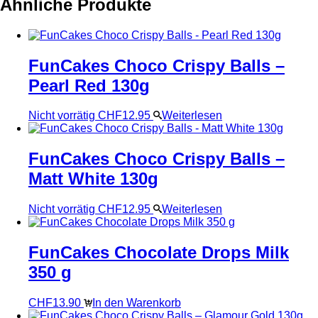
Ähnliche Produkte
FunCakes Choco Crispy Balls –
Pearl Red 130g
Nicht vorrätig
CHF
12.95
Weiterlesen
FunCakes Choco Crispy Balls –
Matt White 130g
Nicht vorrätig
CHF
12.95
Weiterlesen
FunCakes Chocolate Drops Milk
350 g
CHF
13.90
In den Warenkorb