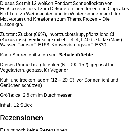
Dieses Set mit 12 weißen Fondant Schneeflocken von
FunCakes ist ideal zum Dekorieren Ihrer Torten und Cupcakes.
Nicht nur zu Weihnachten und im Winter, sondern auch für
Motivtorten und Kreationen zum Thema Frozen – Die
Eiskönigin.
Zutaten: Zucker (66%), Invertzuckersirup, pflanzliche Öl
(Kokosnuss), Verdickungsmittel: E414, E466, Stärke (Mais),
Wasser, Farbstoff: E163, Konservierungsstoff: E330.
Kann Spuren enthalten von:
Schalenfrüchte
.
Dieses Produkt ist: glutenfrei (NL-090-152), gepasst für
Vegetariern, gepasst für Veganer.
Kühl und trocken lagern (12 – 20°C), vor Sonnenlicht und
Gerüchen schützen)
Größe: ca. 2,6 cm im Durchmesser
Inhalt: 12 Stück
Rezensionen
Es gibt noch keine Rezensionen.