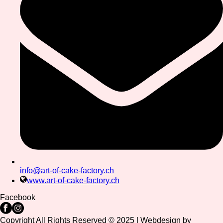
info@art-of-cake-factory.ch
www.art-of-cake-factory.ch
Facebook
Copyright All Rights Reserved © 2025 | Webdesign by