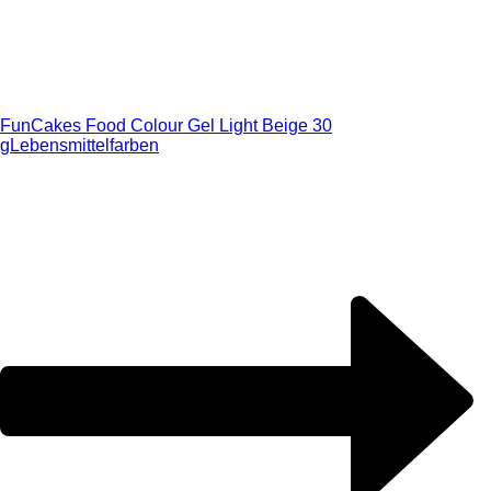
FunCakes Food Colour Gel Light Beige 30
g
Lebensmittelfarben