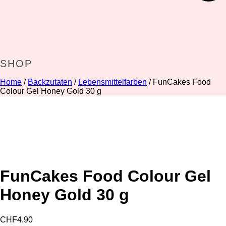
SHOP
Home
/
Backzutaten
/
Lebensmittelfarben
/ FunCakes Food
Colour Gel Honey Gold 30 g
FunCakes Food Colour Gel
Honey Gold 30 g
CHF
4.90