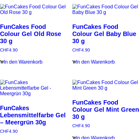
FunCakes Food
FunCakes Food
Colour Gel Old Rose
Colour Gel Baby Blue
30 g
30 g
CHF
4.90
CHF
4.90
In den Warenkorb
In den Warenkorb
FunCakes Food
FunCakes
Colour Gel Mint Green
Lebensmittelfarbe Gel
30 g
– Meergrün 30g
CHF
4.90
CHF
4.90
In den Warenkorb