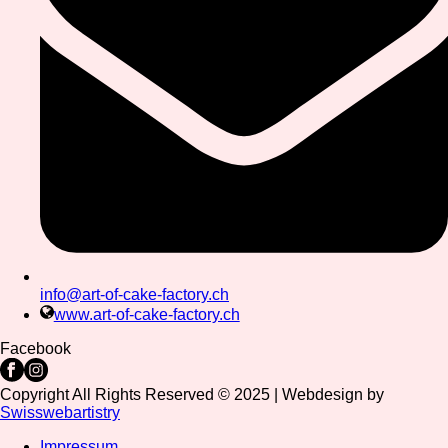
info@art-of-cake-factory.ch
www.art-of-cake-factory.ch
Facebook
Copyright All Rights Reserved © 2025 | Webdesign by
Swisswebartistry
Impressum