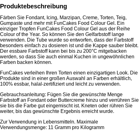
Produktebeschreibung
Färben Sie Fondant, Icing, Marzipan, Creme, Torten, Teig,
Gumpaste und mehr mit FunCakes Food Colour Gel. Ein
einziger Tropfen FunCakes Food Colour Gel aus der Reihe
Colour of the Year. So können Sie den Gelfarbstoff lange
verwenden. Die Tube wurde so entworfen, dass der Farbstoff
besonders einfach zu dosieren ist und die Kappe sauber bleibt.
Der essbare Farbstoff kann bei bis zu 200°C mitgebacken
werden, so dass Sie auch einmal Kuchen in ungewöhnlichen
Farben backen können.
FunCakes verleihen Ihren Torten einen einzigartigen Look. Die
Produkte sind in einer großen Auswahl an Farben erhältlich,
100% essbar, halal-zertifiziert und leicht zu verwenden.
Gebrauchsanleitung: Fügen Sie die gewünschte Menge
Farbstoff an Fondant oder Buttercreme hinzu und verrühren Sie
sie bis die Farbe gut eingemischt ist. Kneten oder rühren Sie
weiter, bis das gewünschte Ergebnis erreicht wurde.
Zur Verwendung in Lebensmitteln. Maximale
Verwendungsmenge: 11 Gramm pro Kilogramm