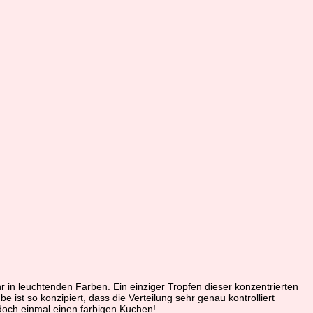
in leuchtenden Farben. Ein einziger Tropfen dieser konzentrierten
 ist so konzipiert, dass die Verteilung sehr genau kontrolliert
 doch einmal einen farbigen Kuchen!