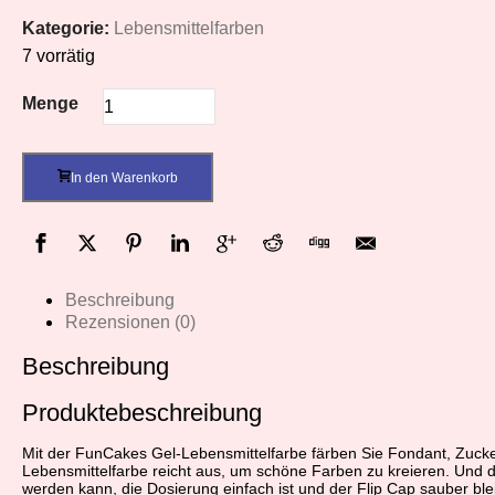
Kategorie:
Lebensmittelfarben
7 vorrätig
Menge
In den Warenkorb
Beschreibung
Rezensionen (0)
Beschreibung
Produktebeschreibung
Mit der FunCakes Gel-Lebensmittelfarbe färben Sie Fondant, Zucke
Lebensmittelfarbe reicht aus, um schöne Farben zu kreieren. Und das 
werden kann, die Dosierung einfach ist und der Flip Cap sauber ble