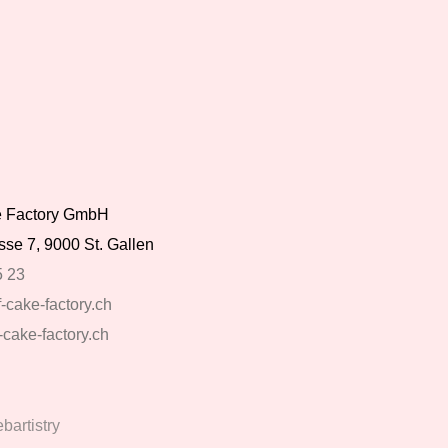
ke Factory GmbH
se 7, 9000 St. Gallen
5 23
-cake-factory.ch
-cake-factory.ch
artistry