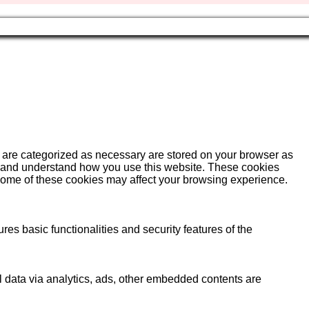
t are categorized as necessary are stored on your browser as
yze and understand how you use this website. These cookies
f some of these cookies may affect your browsing experience.
res basic functionalities and security features of the
al data via analytics, ads, other embedded contents are