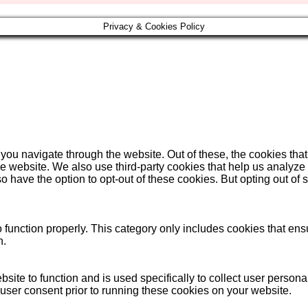
Privacy & Cookies Policy
you navigate through the website. Out of these, the cookies tha
f the website. We also use third-party cookies that help us anal
so have the option to opt-out of these cookies. But opting out o
function properly. This category only includes cookies that ensu
n.
bsite to function and is used specifically to collect user person
user consent prior to running these cookies on your website.