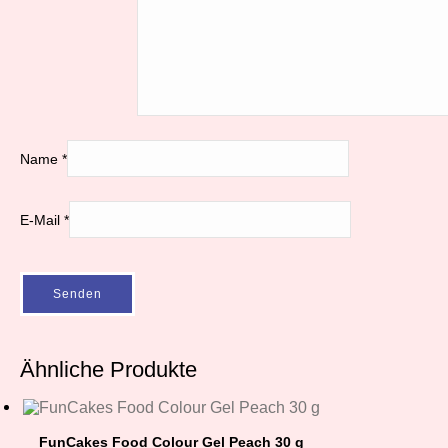
Name
*
E-Mail
*
Ähnliche Produkte
FunCakes Food Colour Gel Peach 30 g