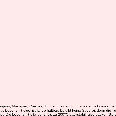
rguss, Marzipan, Cremes, Kuchen, Teige, Gummipaste und vieles mehr 
Lebensmittelgel ist lange haltbar. Es gibt keine Sauerei, denn die Tube
ibt. Die Lebensmittelfarbe ist bis zu 200°C backstabil, also backen Sie