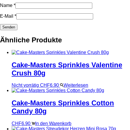
Name
*
E-Mail
*
Ähnliche Produkte
Cake-Masters Sprinkles Valentine
Crush 80g
Nicht vorrätig
CHF
6.90
Weiterlesen
Cake-Masters Sprinkles Cotton
Candy 80g
CHF
6.90
In den Warenkorb