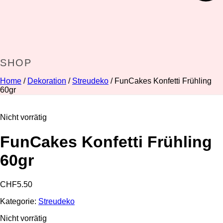
SHOP
Home
/
Dekoration
/
Streudeko
/ FunCakes Konfetti Frühling
60gr
Nicht vorrätig
FunCakes Konfetti Frühling
60gr
CHF
5.50
Kategorie:
Streudeko
Nicht vorrätig