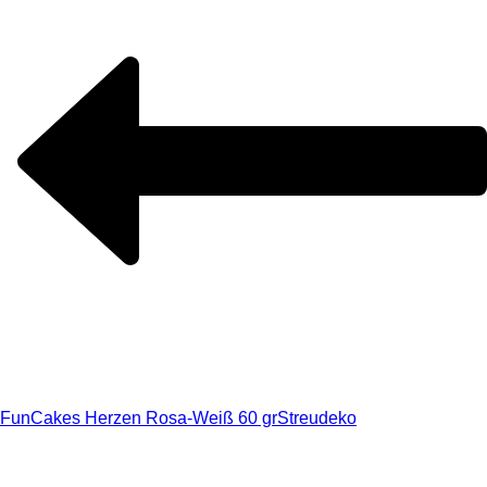
FunCakes Herzen Rosa-Weiß 60 gr
Streudeko