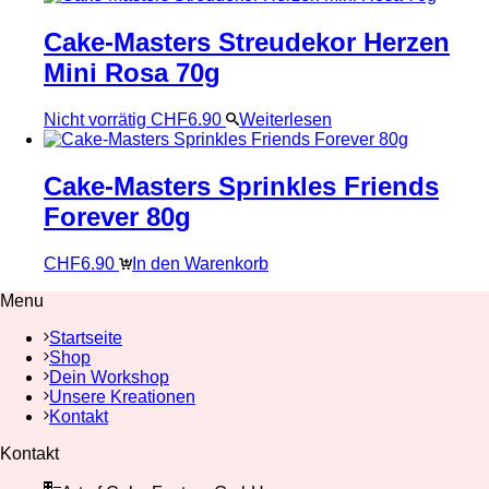
Cake-Masters Streudekor Herzen
Mini Rosa 70g
Nicht vorrätig
CHF
6.90
Weiterlesen
Cake-Masters Sprinkles Friends
Forever 80g
CHF
6.90
In den Warenkorb
Menu
Startseite
Shop
Dein Workshop
Unsere Kreationen
Kontakt
Kontakt