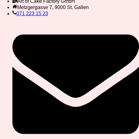
Art of Cake Factory GmbH
Metzgergasse 7, 9000 St. Gallen
071 223 15 23