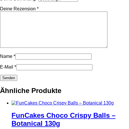
Deine Rezension
*
Name
*
E-Mail
*
Ähnliche Produkte
FunCakes Choco Crispy Balls –
Botanical 130g