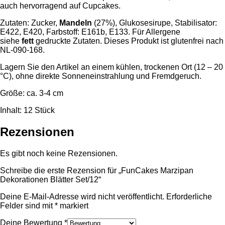
auch hervorragend auf Cupcakes.
Zutaten: Zucker,
Mandeln
(27%), Glukosesirupe, Stabilisator:
E422, E420, Farbstoff: E161b, E133. Für Allergene
siehe
fett
gedruckte Zutaten. Dieses Produkt ist glutenfrei nach
NL-090-168.
Lagern Sie den Artikel an einem kühlen, trockenen Ort (12 – 20
°C), ohne direkte Sonneneinstrahlung und Fremdgeruch.
Größe: ca. 3-4 cm
Inhalt: 12 Stück
Rezensionen
Es gibt noch keine Rezensionen.
Schreibe die erste Rezension für „FunCakes Marzipan
Dekorationen Blätter Set/12“
Deine E-Mail-Adresse wird nicht veröffentlicht.
Erforderliche
Felder sind mit
*
markiert
Deine Bewertung
*