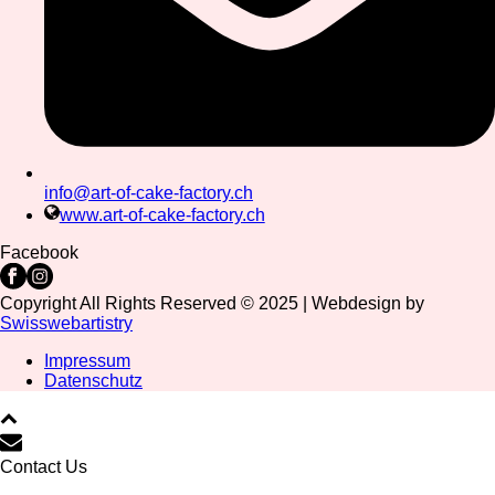
info@art-of-cake-factory.ch
www.art-of-cake-factory.ch
Facebook
Copyright All Rights Reserved © 2025 | Webdesign by
Swisswebartistry
Impressum
Datenschutz
Contact Us