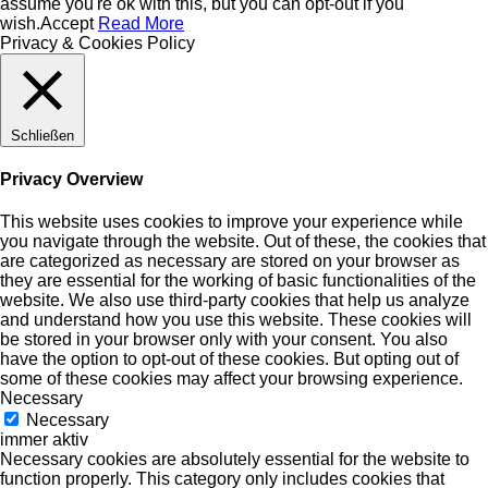
assume you're ok with this, but you can opt-out if you
wish.
Accept
Read More
Privacy & Cookies Policy
Schließen
Privacy Overview
This website uses cookies to improve your experience while
you navigate through the website. Out of these, the cookies that
are categorized as necessary are stored on your browser as
they are essential for the working of basic functionalities of the
website. We also use third-party cookies that help us analyze
and understand how you use this website. These cookies will
be stored in your browser only with your consent. You also
have the option to opt-out of these cookies. But opting out of
some of these cookies may affect your browsing experience.
Necessary
Necessary
immer aktiv
Necessary cookies are absolutely essential for the website to
function properly. This category only includes cookies that