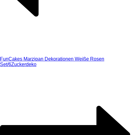
FunCakes Marzipan Dekorationen Weiße Rosen
Set/6
Zuckerdeko