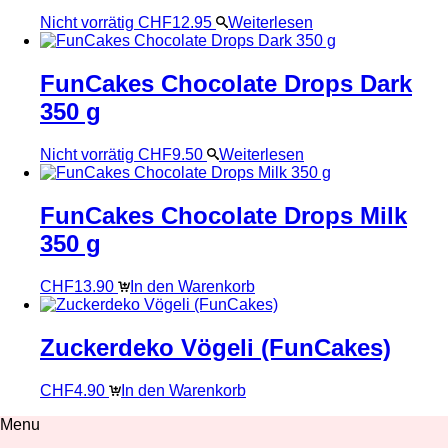
Nicht vorrätig
CHF
12.95
Weiterlesen
FunCakes Chocolate Drops Dark
350 g
Nicht vorrätig
CHF
9.50
Weiterlesen
FunCakes Chocolate Drops Milk
350 g
CHF
13.90
In den Warenkorb
Zuckerdeko Vögeli (FunCakes)
CHF
4.90
In den Warenkorb
Menu