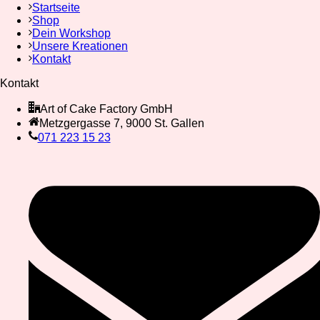
Startseite
Shop
Dein Workshop
Unsere Kreationen
Kontakt
Kontakt
Art of Cake Factory GmbH
Metzgergasse 7, 9000 St. Gallen
071 223 15 23