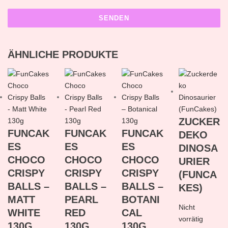
ÄHNLICHE PRODUKTE
ZUCKER
FUNCAK
FUNCAK
FUNCAK
DEKO
ES
ES
ES
DINOSA
CHOCO
CHOCO
CHOCO
URIER
CRISPY
CRISPY
CRISPY
(FUNCA
BALLS –
BALLS –
BALLS –
KES)
MATT
PEARL
BOTANI
Nicht
WHITE
RED
CAL
vorrätig
130G
130G
130G