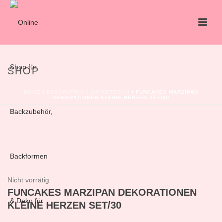
SHOP
HOME
/
DEKORATION
/
ZUCKERDEKO
/ FUNCAKES MARZIPAN
DEKORATIONEN KLEINE HERZEN SET/30
Nicht vorrätig
FUNCAKES MARZIPAN DEKORATIONEN
KLEINE HERZEN SET/30