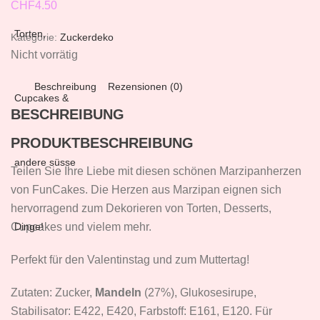
CHF
4.50
Kategorie:
Zuckerdeko
Nicht vorrätig
Beschreibung
Rezensionen (0)
BESCHREIBUNG
PRODUKTBESCHREIBUNG
Teilen Sie Ihre Liebe mit diesen schönen Marzipanherzen
von FunCakes. Die Herzen aus Marzipan eignen sich
hervorragend zum Dekorieren von Torten, Desserts,
Cupcakes und vielem mehr.
Perfekt für den Valentinstag und zum Muttertag!
Zutaten: Zucker,
Mandeln
(27%), Glukosesirupe,
Stabilisator: E422, E420, Farbstoff: E161, E120. Für