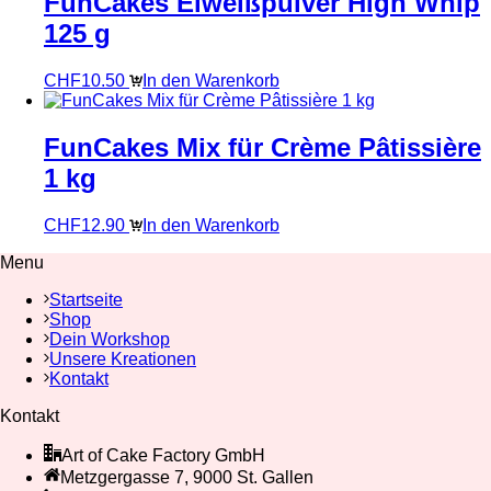
FunCakes Eiweißpulver High Whip
125 g
CHF
10.50
In den Warenkorb
FunCakes Mix für Crème Pâtissière
1 kg
CHF
12.90
In den Warenkorb
Menu
Startseite
Shop
Dein Workshop
Unsere Kreationen
Kontakt
Kontakt
Art of Cake Factory GmbH
Metzgergasse 7, 9000 St. Gallen