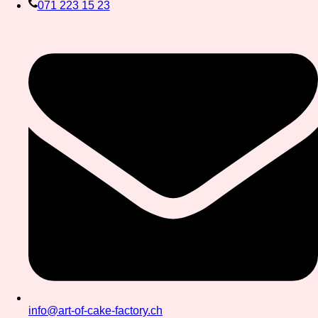
071 223 15 23
info@art-of-cake-factory.ch