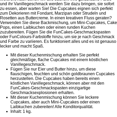
und ihr Vanillegeschmack werden Sie dazu bringen, sie sofort
zu essen, aber warten Sie! Die Cupcakes eignen sich perfekt
zum Dekorieren mit Fondant, Marzipan oder Strudeln und
Rosetten aus Buttercreme. In einen kreativen Fluss geraten?
Verwenden Sie diese Backmischung, um Mini-Cupcakes, Cake
Pops, einen Laibkuchen oder einen runden Kuchen
zuzubereiten. Fügen Sie die FunCakes-Geschmackspasten
oder FunColours-Farbstoffe hinzu, um sie je nach Geschmack
und Farbe zu variieren. Es funktioniert alles und es ist genauso
lecker und macht Spaß.
Mit dieser Kuchenmischung erhalten Sie perfekt
gleichmäßige, flache Cupcakes mit einem köstlichen
Vanillegeschmack.
Fügen Sie nur Eier und Butter hinzu, um diese
flauschigen, feuchten und schön goldbraunen Cupcakes
herzustellen. Die Cupcakes haben bereits einen
köstlichen Vanillegeschmack, können aber mit den
FunCakes-Geschmackspasten einzigartige
Geschmacksexplosionen erhalten.
Mit dieser Kuchenmischung können Sie leckere
Cupcakes, aber auch Mini-Cupcakes oder einen
Laibkuchen zubereiten! Alle Konditorqualität.
Inhalt: 1 kg.