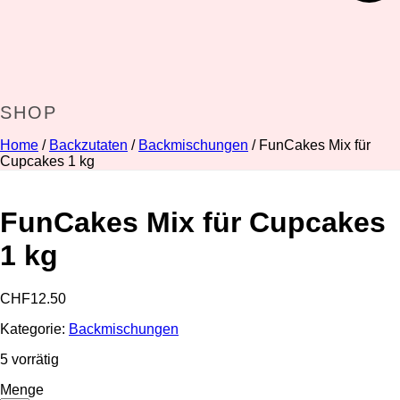
SHOP
Home
/
Backzutaten
/
Backmischungen
/ FunCakes Mix für
Cupcakes 1 kg
FunCakes Mix für Cupcakes
1 kg
CHF
12.50
Kategorie:
Backmischungen
5 vorrätig
Menge