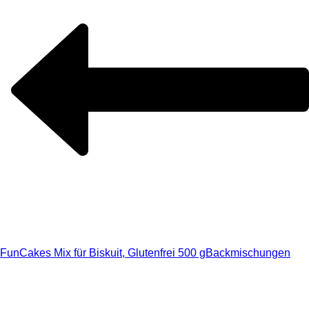
FunCakes Mix für Biskuit, Glutenfrei 500 g
Backmischungen