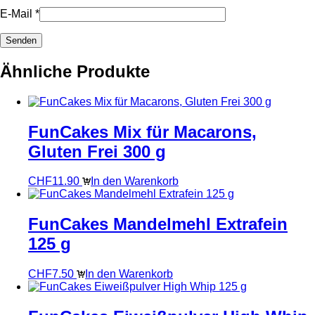
E-Mail
*
Ähnliche Produkte
FunCakes Mix für Macarons,
Gluten Frei 300 g
CHF
11.90
In den Warenkorb
FunCakes Mandelmehl Extrafein
125 g
CHF
7.50
In den Warenkorb