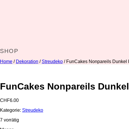
SHOP
Home
/
Dekoration
/
Streudeko
/ FunCakes Nonpareils Dunkel 
FunCakes Nonpareils Dunkel
CHF
6.00
Kategorie:
Streudeko
7 vorrätig