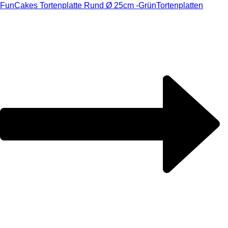
FunCakes Tortenplatte Rund Ø 25cm -Grün
Tortenplatten