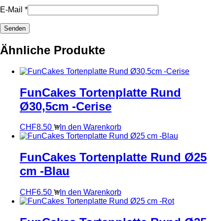
E-Mail
*
Ähnliche Produkte
FunCakes Tortenplatte Rund
Ø30,5cm -Cerise
CHF
8.50
In den Warenkorb
FunCakes Tortenplatte Rund Ø25
cm -Blau
CHF
6.50
In den Warenkorb