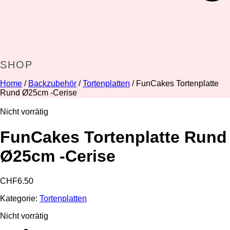
SHOP
Home
/
Backzubehör
/
Tortenplatten
/ FunCakes Tortenplatte
Rund Ø25cm -Cerise
Nicht vorrätig
FunCakes Tortenplatte Rund
Ø25cm -Cerise
CHF
6.50
Kategorie:
Tortenplatten
Nicht vorrätig