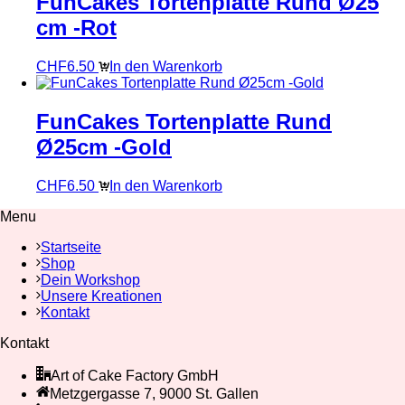
FunCakes Tortenplatte Rund Ø25
cm -Rot
CHF
6.50
In den Warenkorb
FunCakes Tortenplatte Rund
Ø25cm -Gold
CHF
6.50
In den Warenkorb
Menu
Startseite
Shop
Dein Workshop
Unsere Kreationen
Kontakt
Kontakt
Art of Cake Factory GmbH
Metzgergasse 7, 9000 St. Gallen