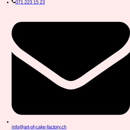
071 223 15 23
info@art-of-cake-factory.ch