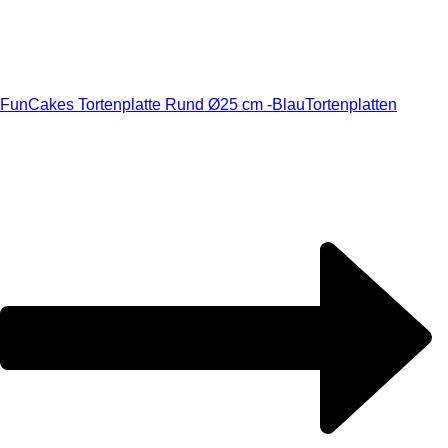
FunCakes Tortenplatte Rund Ø25 cm -Blau
Tortenplatten