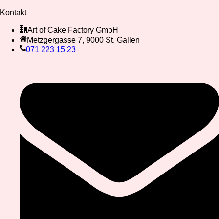
Kontakt
Art of Cake Factory GmbH
Metzgergasse 7, 9000 St. Gallen
071 223 15 23