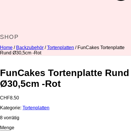
SHOP
Home
/
Backzubehör
/
Tortenplatten
/ FunCakes Tortenplatte
Rund Ø30,5cm -Rot
FunCakes Tortenplatte Rund
Ø30,5cm -Rot
CHF
8.50
Kategorie:
Tortenplatten
8 vorrätig
Menge