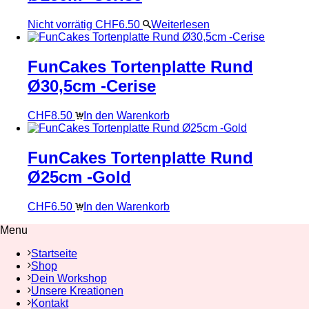
Nicht vorrätig
CHF
6.50
Weiterlesen
FunCakes Tortenplatte Rund
Ø30,5cm -Cerise
CHF
8.50
In den Warenkorb
FunCakes Tortenplatte Rund
Ø25cm -Gold
CHF
6.50
In den Warenkorb
Menu
Startseite
Shop
Dein Workshop
Unsere Kreationen
Kontakt