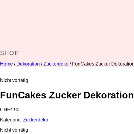
SHOP
Home
/
Dekoration
/
Zuckerdeko
/ FunCakes Zucker Dekoration
Nicht vorrätig
FunCakes Zucker Dekoratione
CHF
4.90
Kategorie:
Zuckerdeko
Nicht vorrätig