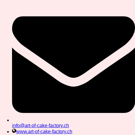
info@art-of-cake-factory.ch
www.art-of-cake-factory.ch