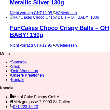
Metallic Silver 130g
Nicht vorrätig
CHF
12.95
Weiterlesen
FunCakes Choco Crispy Balls – OH
BABY! 130g
Nicht vorrätig
CHF
12.95
Weiterlesen
Menu
Startseite
Shop
Dein Workshop
Unsere Kreationen
Kontakt
Kontakt
Art of Cake Factory GmbH
Metzgergasse 7, 9000 St. Gallen
071 223 15 23