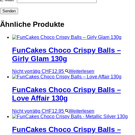
Ähnliche Produkte
FunCakes Choco Crispy Balls –
Girly Glam 130g
Nicht vorrätig
CHF
12.95
Weiterlesen
FunCakes Choco Crispy Balls –
Love Affair 130g
Nicht vorrätig
CHF
12.95
Weiterlesen
FunCakes Choco Crispy Balls –