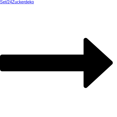
Set/24
Zuckerdeko