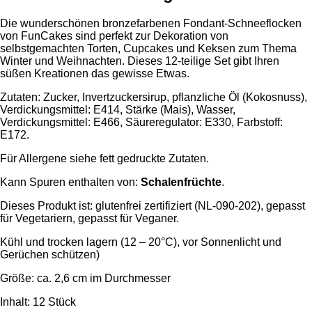
Die wunderschönen bronzefarbenen Fondant-Schneeflocken
von FunCakes sind perfekt zur Dekoration von
selbstgemachten Torten, Cupcakes und Keksen zum Thema
Winter und Weihnachten. Dieses 12-teilige Set gibt Ihren
süßen Kreationen das gewisse Etwas.
Zutaten: Zucker, Invertzuckersirup, pflanzliche Öl (Kokosnuss),
Verdickungsmittel: E414, Stärke (Mais), Wasser,
Verdickungsmittel: E466, Säureregulator: E330, Farbstoff:
E172.
Für Allergene siehe fett gedruckte Zutaten.
Kann Spuren enthalten von:
Schalenfrüchte
.
Dieses Produkt ist: glutenfrei zertifiziert (NL-090-202), gepasst
für Vegetariern, gepasst für Veganer.
Kühl und trocken lagern (12 – 20°C), vor Sonnenlicht und
Gerüchen schützen)
Größe: ca. 2,6 cm im Durchmesser
Inhalt: 12 Stück