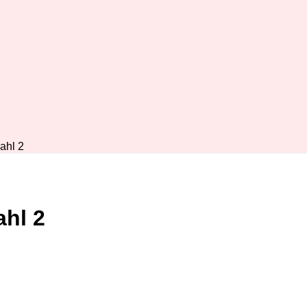
ahl 2
hl 2