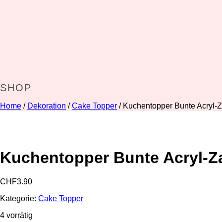
SHOP
Home
/
Dekoration
/
Cake Topper
/ Kuchentopper Bunte Acryl-Z
Kuchentopper Bunte Acryl-Za
CHF
3.90
Kategorie:
Cake Topper
4 vorrätig