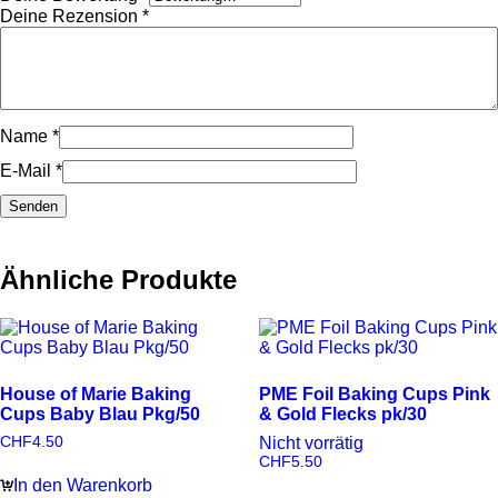
Deine Rezension
*
Name
*
E-Mail
*
Ähnliche Produkte
House of Marie Baking
PME Foil Baking Cups Pink
Cups Baby Blau Pkg/50
& Gold Flecks pk/30
CHF
4.50
Nicht vorrätig
CHF
5.50
In den Warenkorb