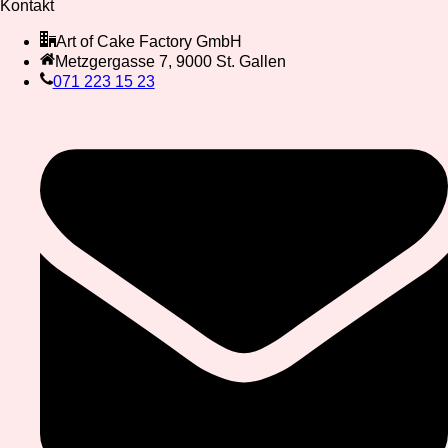
Kontakt
Art of Cake Factory GmbH
Metzgergasse 7, 9000 St. Gallen
071 223 15 23