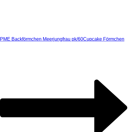
PME Backförmchen Meerjungfrau pk/60
Cupcake Förmchen