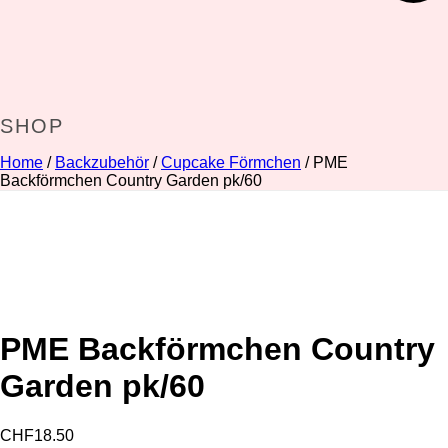
SHOP
Home
/
Backzubehör
/
Cupcake Förmchen
/ PME
Backförmchen Country Garden pk/60
PME Backförmchen Country
Garden pk/60
CHF
18.50