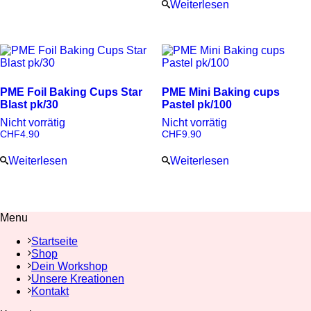
Weiterlesen
PME Foil Baking Cups Star
PME Mini Baking cups
Blast pk/30
Pastel pk/100
Nicht vorrätig
Nicht vorrätig
CHF
4.90
CHF
9.90
Weiterlesen
Weiterlesen
Menu
Startseite
Shop
Dein Workshop
Unsere Kreationen
Kontakt