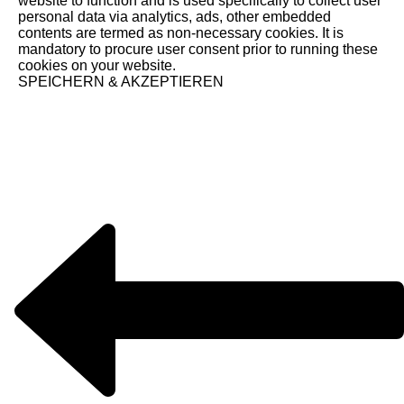
website to function and is used specifically to collect user
personal data via analytics, ads, other embedded
contents are termed as non-necessary cookies. It is
mandatory to procure user consent prior to running these
cookies on your website.
SPEICHERN & AKZEPTIEREN