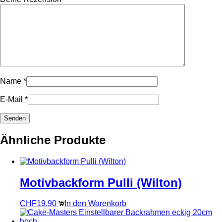
Name
*
E-Mail
*
Ähnliche Produkte
Motivbackform Pulli (Wilton)
CHF
19.90
In den Warenkorb