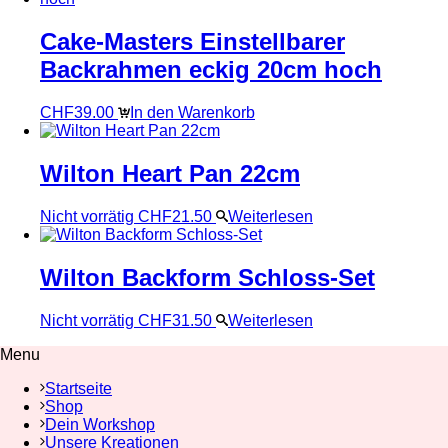
Cake-Masters Einstellbarer
Backrahmen eckig 20cm hoch
CHF
39.00
In den Warenkorb
Wilton Heart Pan 22cm
Nicht vorrätig
CHF
21.50
Weiterlesen
Wilton Backform Schloss-Set
Nicht vorrätig
CHF
31.50
Weiterlesen
Menu
Startseite
Shop
Dein Workshop
Unsere Kreationen