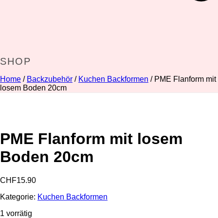
SHOP
Home
/
Backzubehör
/
Kuchen Backformen
/ PME Flanform mit
losem Boden 20cm
PME Flanform mit losem
Boden 20cm
CHF
15.90
Kategorie:
Kuchen Backformen
1 vorrätig