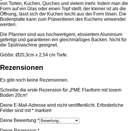
von Torten, Kuchen, Quiches und vielem mehr. Indem man die
Form auf ein Glas oder einen Topf stellt, der kleiner ist als die
Öffnung, lässt sich der Kuchen leicht aus der Form lösen. Die
Bodenplatte kann zum Präsentieren des Kuchens verwendet
werden.
Die Pfannen sind aus hochwertigem, eloxiertem Aluminium
gefertigt und garantieren ein gleichmäßiges Backen. Nicht für
die Spülmaschine geeignet.
Größe: Ø20,3cm x 2,54 cm Tiefe.
Rezensionen
Es gibt noch keine Rezensionen.
Schreibe die erste Rezension für „PME Flanform mit losem
Boden 20cm“
Deine E-Mail-Adresse wird nicht veröffentlicht.
Erforderliche
Felder sind mit
*
markiert
Deine Bewertung
*
Deine Rezension
*