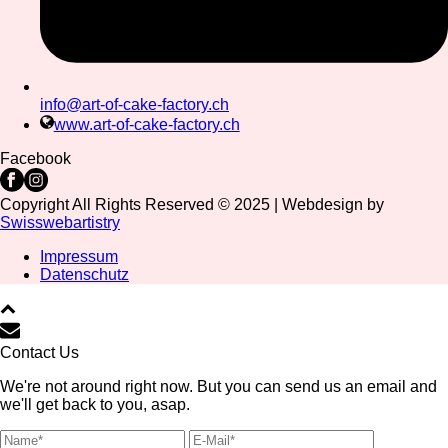
info@art-of-cake-factory.ch
www.art-of-cake-factory.ch
Facebook
Copyright All Rights Reserved © 2025 | Webdesign by
Swisswebartistry
Impressum
Datenschutz
Contact Us
We're not around right now. But you can send us an email and
we'll get back to you, asap.