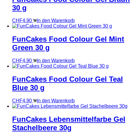
30 g
CHF
4.90
In den Warenkorb
FunCakes Food Colour Gel Mint
Green 30 g
CHF
4.90
In den Warenkorb
FunCakes Food Colour Gel Teal
Blue 30 g
CHF
4.90
In den Warenkorb
FunCakes Lebensmittelfarbe Gel
Stachelbeere 30g