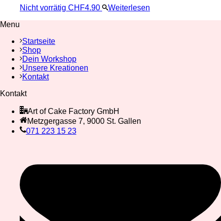
Nicht vorrätig
CHF
4.90
Weiterlesen
Menu
Startseite
Shop
Dein Workshop
Unsere Kreationen
Kontakt
Kontakt
Art of Cake Factory GmbH
Metzgergasse 7, 9000 St. Gallen
071 223 15 23