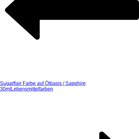
Sugarflair Farbe auf Ölbasis / Sapphire
30ml
Lebensmittelfarben