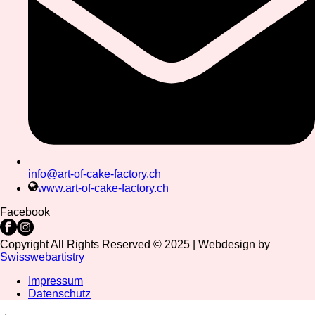
info@art-of-cake-factory.ch
www.art-of-cake-factory.ch
Facebook
Copyright All Rights Reserved © 2025 | Webdesign by
Swisswebartistry
Impressum
Datenschutz