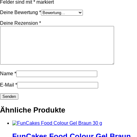
Felder sind mit
*
markiert
Deine Bewertung
*
Deine Rezension
*
Name
*
E-Mail
*
Ähnliche Produkte
FunCakes Food Colour Gel Braun