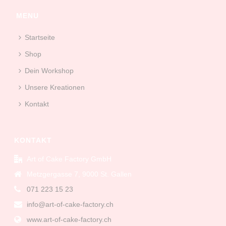
MENU
Startseite
Shop
Dein Workshop
Unsere Kreationen
Kontakt
KONTAKT
Art of Cake Factory GmbH
Metzgergasse 7, 9000 St. Gallen
071 223 15 23
info@art-of-cake-factory.ch
www.art-of-cake-factory.ch