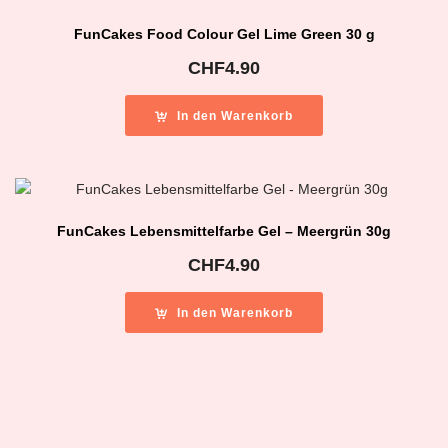
FunCakes Food Colour Gel Lime Green 30 g
CHF
4.90
In den Warenkorb
FunCakes Lebensmittelfarbe Gel – Meergrün 30g
CHF
4.90
In den Warenkorb