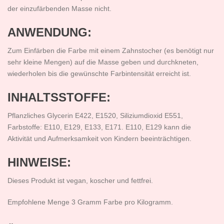
der einzufärbenden Masse nicht.
ANWENDUNG:
Zum Einfärben die Farbe mit einem Zahnstocher (es benötigt nur
sehr kleine Mengen) auf die Masse geben und durchkneten,
wiederholen bis die gewünschte Farbintensität erreicht ist.
INHALTSSTOFFE:
Pflanzliches Glycerin E422, E1520, Siliziumdioxid E551,
Farbstoffe: E110, E129, E133, E171. E110, E129 kann die
Aktivität und Aufmerksamkeit von Kindern beeinträchtigen.
HINWEISE:
Dieses Produkt ist vegan, koscher und fettfrei.
Empfohlene Menge 3 Gramm Farbe pro Kilogramm.