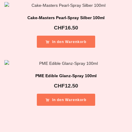
Cake-Masters Pearl-Spray Silber 100ml
CHF
16.50
In den Warenkorb
PME Edible Glanz-Spray 100ml
CHF
12.50
In den Warenkorb