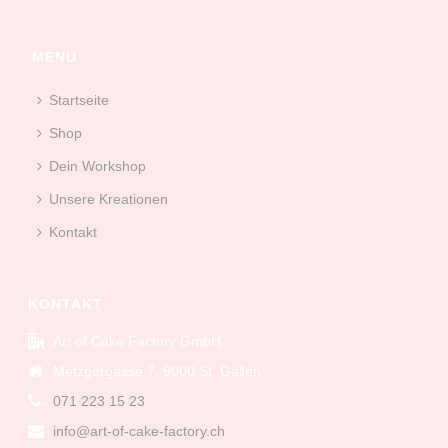
MENU
Startseite
Shop
Dein Workshop
Unsere Kreationen
Kontakt
KONTAKT
Art of Cake Factory GmbH
Metzgergasse 7, 9000 St. Gallen
071 223 15 23
info@art-of-cake-factory.ch