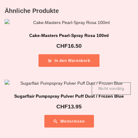
Ähnliche Produkte
Cake-Masters Pearl-Spray Rosa 100ml
CHF
16.50
In den Warenkorb
Nicht vorrätig
Sugarflair Pumpspray Pulver Puff Dust / Frozen Blue
CHF
13.95
Weiterlesen