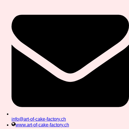
info@art-of-cake-factory.ch
www.art-of-cake-factory.ch