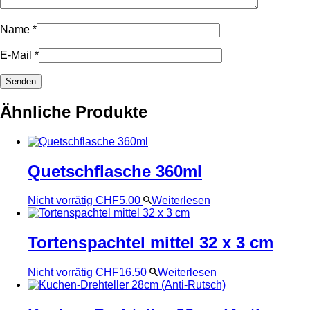
Name
*
E-Mail
*
Ähnliche Produkte
Quetschflasche 360ml
Nicht vorrätig
CHF
5.00
Weiterlesen
Tortenspachtel mittel 32 x 3 cm
Nicht vorrätig
CHF
16.50
Weiterlesen