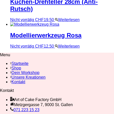
Kuchen-Drehteller 28cm (Anti-
Rutsch)
Nicht vorrätig
CHF
19.50
Weiterlesen
Modellierwerkzeug Rosa
Nicht vorrätig
CHF
12.50
Weiterlesen
Menu
Startseite
Shop
Dein Workshop
Unsere Kreationen
Kontakt
Kontakt
Art of Cake Factory GmbH
Metzgergasse 7, 9000 St. Gallen
071 223 15 23