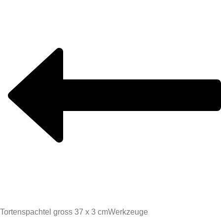
Tortenspachtel gross 37 x 3 cm
Werkzeuge