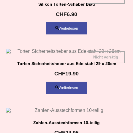
Silikon Torten-Schaber Blau
CHF
6.90
Weiterlesen
Nicht vorrätig
Torten Sicherheitsheber aus Edelstahl 29 x 26cm
CHF
19.90
Weiterlesen
Zahlen-Ausstechformen 10-teilig
CHF
24.95