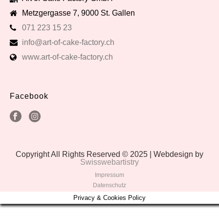
Metzgergasse 7, 9000 St. Gallen
071 223 15 23
info@art-of-cake-factory.ch
www.art-of-cake-factory.ch
Facebook
Copyright All Rights Reserved © 2025 | Webdesign by
Swisswebartistry
Impressum
Datenschutz
Privacy & Cookies Policy