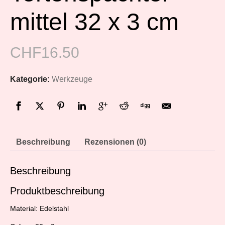
mittel 32 x 3 cm
CHF
16.50
Kategorie:
Werkzeuge
Beschreibung
Rezensionen (0)
Beschreibung
Produktbeschreibung
Material: Edelstahl