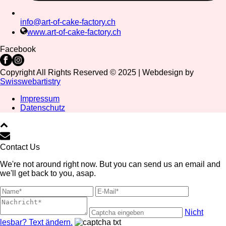
info@art-of-cake-factory.ch
www.art-of-cake-factory.ch
Facebook
Copyright All Rights Reserved © 2025 | Webdesign by
Swisswebartistry
Impressum
Datenschutz
Contact Us
We're not around right now. But you can send us an email and
we'll get back to you, asap.
Nicht
lesbar? Text ändern.