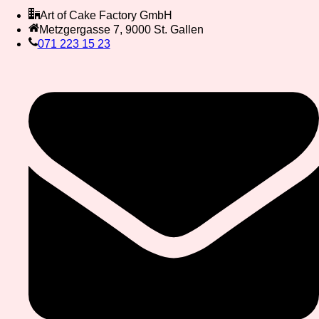
Art of Cake Factory GmbH
Metzgergasse 7, 9000 St. Gallen
071 223 15 23