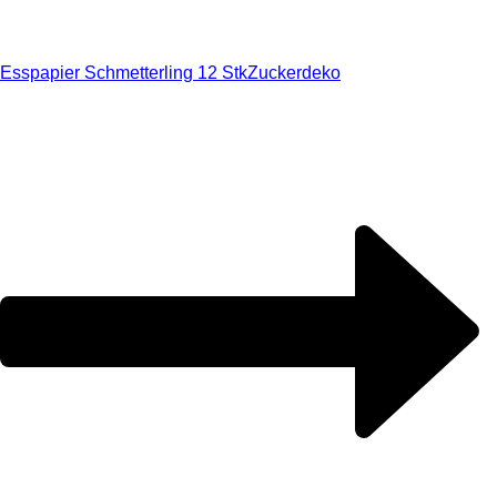
Esspapier Schmetterling 12 Stk
Zuckerdeko