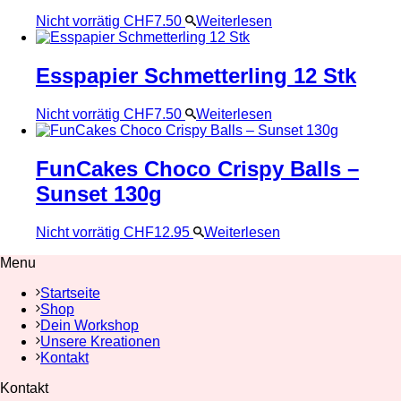
Nicht vorrätig
CHF
7.50
Weiterlesen
Esspapier Schmetterling 12 Stk
Nicht vorrätig
CHF
7.50
Weiterlesen
FunCakes Choco Crispy Balls –
Sunset 130g
Nicht vorrätig
CHF
12.95
Weiterlesen
Menu
Startseite
Shop
Dein Workshop
Unsere Kreationen
Kontakt
Kontakt