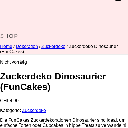
SHOP
Home
/
Dekoration
/
Zuckerdeko
/ Zuckerdeko Dinosaurier
(FunCakes)
Nicht vorrätig
Zuckerdeko Dinosaurier
(FunCakes)
CHF
4.90
Kategorie:
Zuckerdeko
Die FunCakes Zuckerdekorationen Dinosaurier sind ideal, um
einfache Torten oder Cupcakes in hippe Treats zu verwandeln!