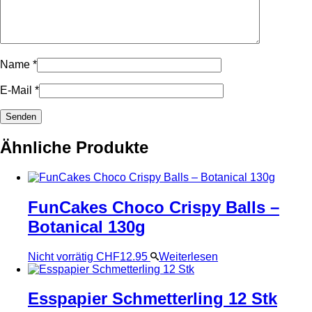
Name
*
E-Mail
*
Ähnliche Produkte
FunCakes Choco Crispy Balls –
Botanical 130g
Nicht vorrätig
CHF
12.95
Weiterlesen
Esspapier Schmetterling 12 Stk