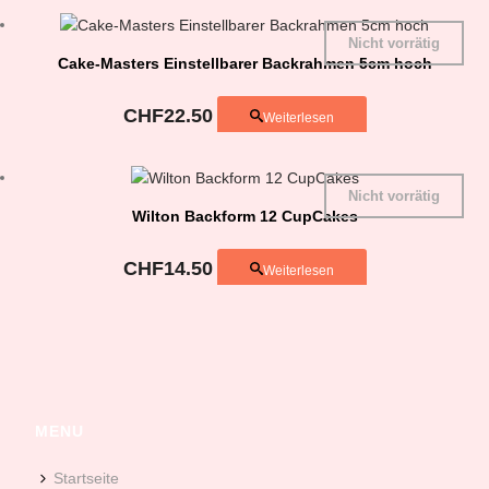
Nicht vorrätig
Cake-Masters Einstellbarer Backrahmen 5cm hoch
CHF
22.50
Weiterlesen
Nicht vorrätig
Wilton Backform 12 CupCakes
CHF
14.50
Weiterlesen
MENU
Startseite