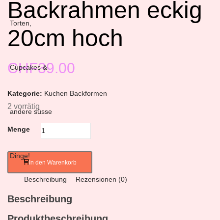
Backrahmen eckig
20cm hoch
CHF
39.00
Kategorie:
Kuchen Backformen
2 vorrätig
Menge
In den Warenkorb
Beschreibung
Rezensionen (0)
Beschreibung
Produktbeschreibung