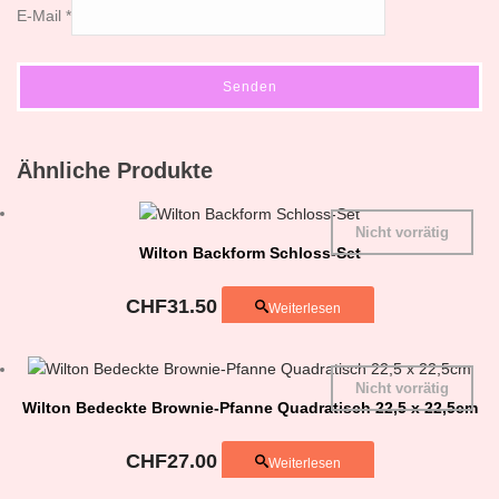
E-Mail
*
Ähnliche Produkte
Nicht vorrätig
Wilton Backform Schloss-Set
CHF
31.50
Weiterlesen
Nicht vorrätig
Wilton Bedeckte Brownie-Pfanne Quadratisch 22,5 x 22,5cm
CHF
27.00
Weiterlesen