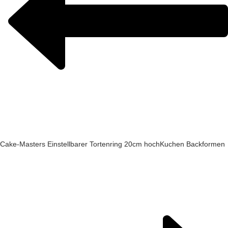
Cake-Masters Einstellbarer Tortenring 20cm hoch
Kuchen Backformen