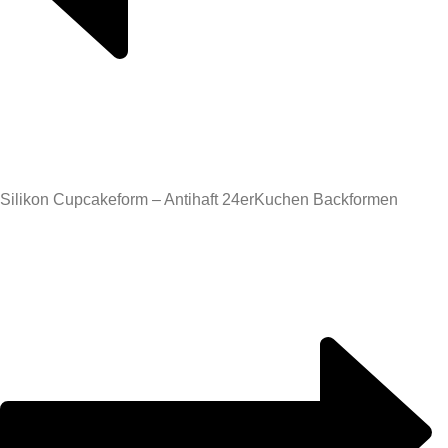
Silikon Cupcakeform – Antihaft 24er
Kuchen Backformen