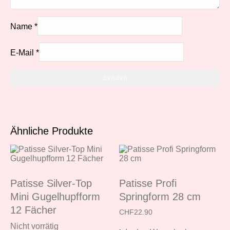
Name
*
E-Mail
*
Ähnliche Produkte
Patisse Silver-Top
Patisse Profi
Mini Gugelhupfform
Springform 28 cm
12 Fächer
CHF
22.90
Nicht vorrätig