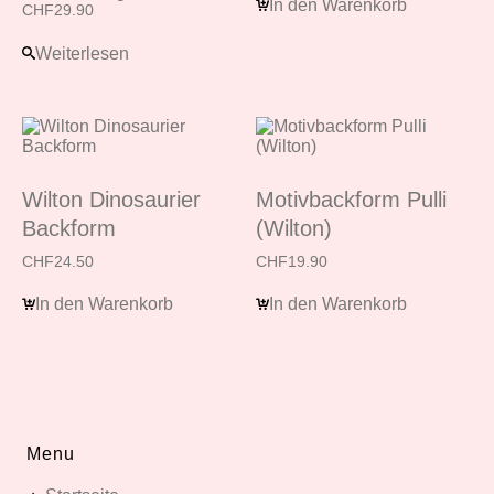
In den Warenkorb
CHF
29.90
Weiterlesen
Wilton Dinosaurier
Motivbackform Pulli
Backform
(Wilton)
CHF
24.50
CHF
19.90
In den Warenkorb
In den Warenkorb
Menu