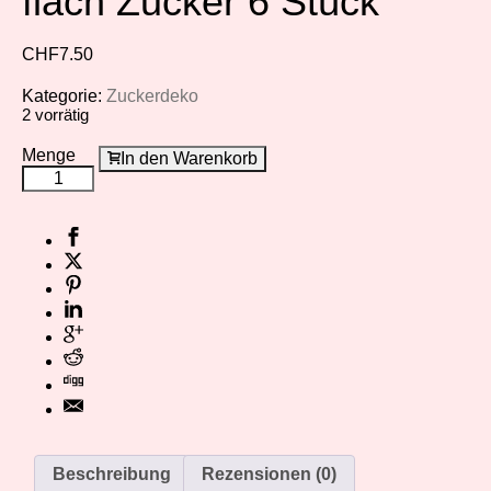
flach Zucker 6 Stück
CHF
7.50
Kategorie:
Zuckerdeko
2 vorrätig
Menge
In den Warenkorb
Beschreibung
Rezensionen (0)