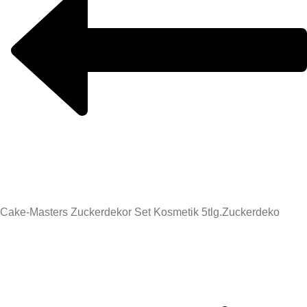
Cake-Masters Zuckerdekor Set Kosmetik 5tlg.
Zuckerdeko