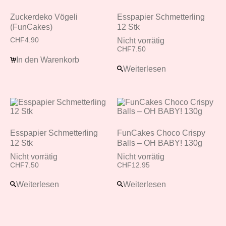
Zuckerdeko Vögeli
Esspapier Schmetterling
(FunCakes)
12 Stk
CHF
4.90
Nicht vorrätig
CHF
7.50
In den Warenkorb
Weiterlesen
Esspapier Schmetterling
FunCakes Choco Crispy
12 Stk
Balls – OH BABY! 130g
Nicht vorrätig
Nicht vorrätig
CHF
7.50
CHF
12.95
Weiterlesen
Weiterlesen