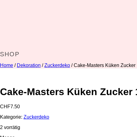
SHOP
Home
/
Dekoration
/
Zuckerdeko
/ Cake-Masters Küken Zucker 
Cake-Masters Küken Zucker 
CHF
7.50
Kategorie:
Zuckerdeko
2 vorrätig