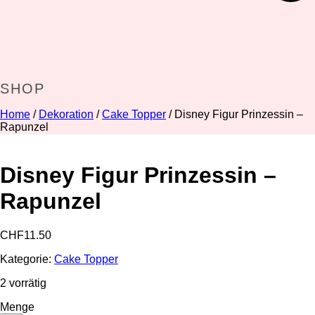
SHOP
Home
/
Dekoration
/
Cake Topper
/ Disney Figur Prinzessin –
Rapunzel
Disney Figur Prinzessin –
Rapunzel
CHF
11.50
Kategorie:
Cake Topper
2 vorrätig
Menge