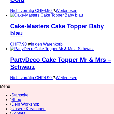
Nicht vorrätig
CHF
4.90
Weiterlesen
Cake-Masters Cake Topper Baby
blau
CHF
7.90
In den Warenkorb
PartyDeco Cake Topper Mr & Mrs –
Schwarz
Nicht vorrätig
CHF
4.90
Weiterlesen
Menu
Startseite
Shop
Dein Workshop
Unsere Kreationen
Kontakt