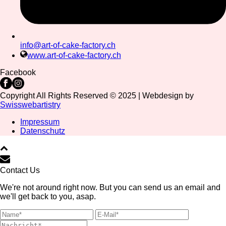
info@art-of-cake-factory.ch
www.art-of-cake-factory.ch
Facebook
Copyright All Rights Reserved © 2025 | Webdesign by
Swisswebartistry
Impressum
Datenschutz
Contact Us
We're not around right now. But you can send us an email and
we'll get back to you, asap.