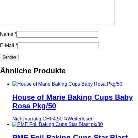
Name
*
E-Mail
*
Ähnliche Produkte
House of Marie Baking Cups Baby
Rosa Pkg/50
Nicht vorrätig
CHF
4.50
Weiterlesen
PME Foil Baking Cups Star Blast