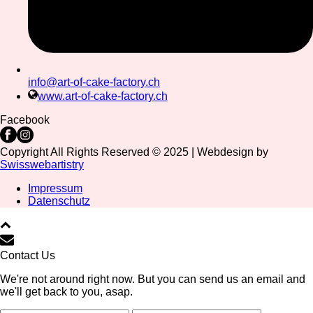
info@art-of-cake-factory.ch
www.art-of-cake-factory.ch
Facebook
Copyright All Rights Reserved © 2025 | Webdesign by
Swisswebartistry
Impressum
Datenschutz
Contact Us
We're not around right now. But you can send us an email and
we'll get back to you, asap.