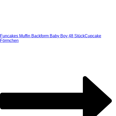
Funcakes Muffin Backform Baby Boy 48 Stück
Cupcake
Förmchen