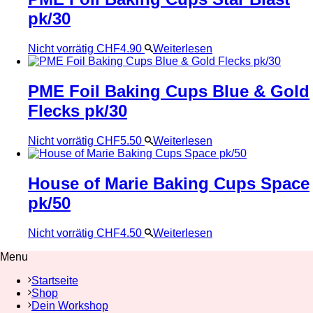
pk/30
Nicht vorrätig
CHF
4.90
Weiterlesen
PME Foil Baking Cups Blue & Gold
Flecks pk/30
Nicht vorrätig
CHF
5.50
Weiterlesen
House of Marie Baking Cups Space
pk/50
Nicht vorrätig
CHF
4.50
Weiterlesen
Menu
Startseite
Shop
Dein Workshop