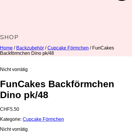
SHOP
Home
/
Backzubehör
/
Cupcake Förmchen
/ FunCakes
Backförmchen Dino pk/48
Nicht vorrätig
FunCakes Backförmchen
Dino pk/48
CHF
5.50
Kategorie:
Cupcake Förmchen
Nicht vorrätig