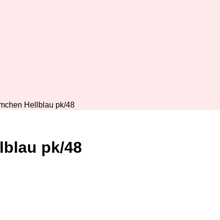
mchen Hellblau pk/48
blau pk/48