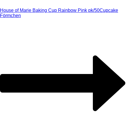
House of Marie Baking Cup Rainbow Pink pk/50
Cupcake
Förmchen