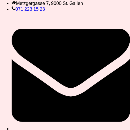
Metzgergasse 7, 9000 St. Gallen
071 223 15 23