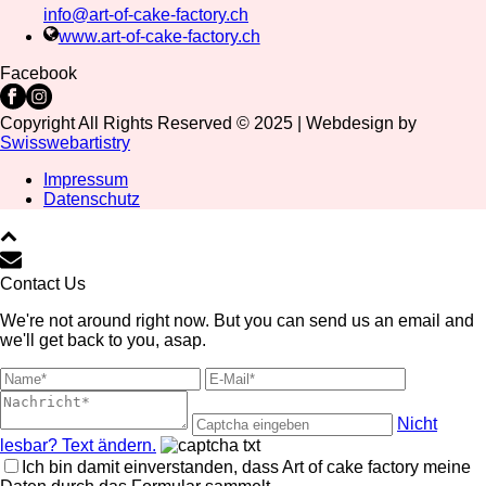
info@art-of-cake-factory.ch
www.art-of-cake-factory.ch
Facebook
Copyright All Rights Reserved © 2025 | Webdesign by
Swisswebartistry
Impressum
Datenschutz
Contact Us
We're not around right now. But you can send us an email and
we'll get back to you, asap.
Nicht
lesbar? Text ändern.
Ich bin damit einverstanden, dass Art of cake factory meine