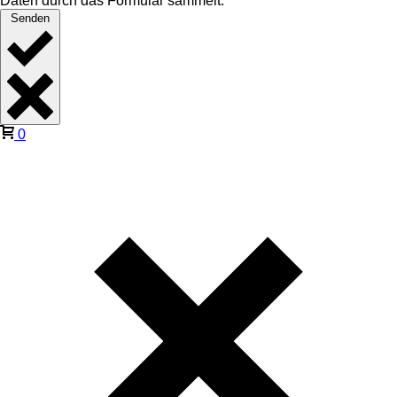
Daten durch das Formular sammelt.
Senden
0