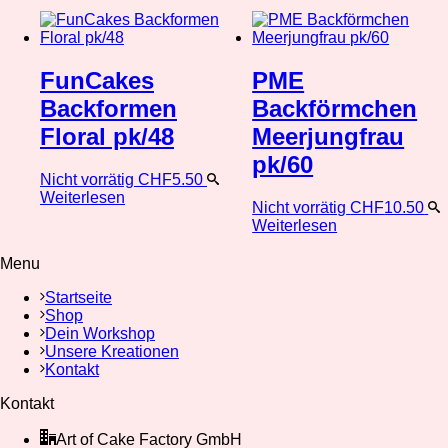
FunCakes
PME
Backformen
Backförmchen
Floral pk/48
Meerjungfrau
pk/60
Nicht vorrätig
CHF
5.50
Weiterlesen
Nicht vorrätig
CHF
10.50
Weiterlesen
Menu
Startseite
Shop
Dein Workshop
Unsere Kreationen
Kontakt
Kontakt
Art of Cake Factory GmbH