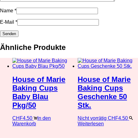
Name
*
E-Mail
*
Ähnliche Produkte
House of Marie
House of Marie
Baking Cups
Baking Cups
Baby Blau
Geschenke 50
Pkg/50
Stk.
CHF
4.50
In den
Nicht vorrätig
CHF
4.50
Warenkorb
Weiterlesen