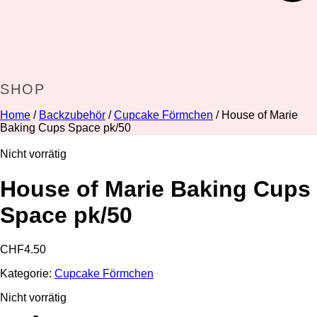
SHOP
Home
/
Backzubehör
/
Cupcake Förmchen
/ House of Marie
Baking Cups Space pk/50
Nicht vorrätig
House of Marie Baking Cups
Space pk/50
CHF
4.50
Kategorie:
Cupcake Förmchen
Nicht vorrätig