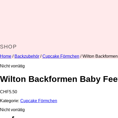
SHOP
Home
/
Backzubehör
/
Cupcake Förmchen
/ Wilton Backformen
Nicht vorrätig
Wilton Backformen Baby Fee
CHF
5.50
Kategorie:
Cupcake Förmchen
Nicht vorrätig