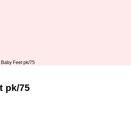
 Baby Feet pk/75
t pk/75